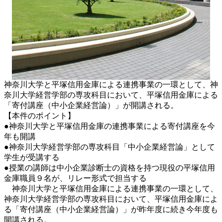
神奈川大学と平塚信用金庫による連携事業の一環として、神
奈川大学経営学部の専攻科目において、平塚信用金庫による
「寄付講座（中小企業経営論）」が開講される。
【本件のポイント】
●神奈川大学と平塚信用金庫の連携事業による寄付講座を今
年も開講
●神奈川大学経営学部の専攻科目「中小企業経営論」として
学生が受講する
●授業の講師は中小企業診断士の資格を持つ現役の平塚信用
金庫職員９名が、リレー形式で担当する
神奈川大学と平塚信用金庫による連携事業の一環として、
神奈川大学経営学部の専攻科目において、平塚信用金庫によ
る「寄付講座（中小企業経営論）」が昨年度に続き今年度も
開講される。