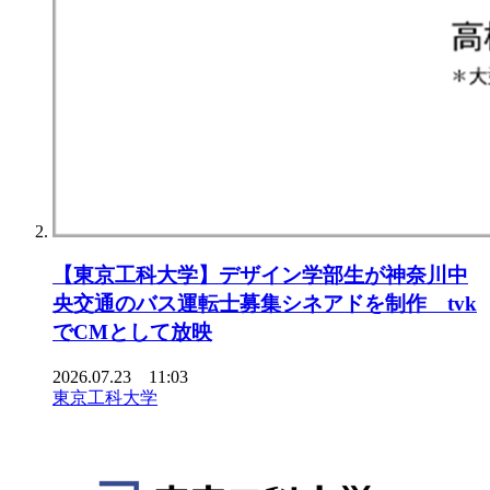
【東京⼯科⼤学】デザイン学部⽣が神奈川中
央交通のバス運転⼠募集シネアドを制作 tvk
でCMとして放映
2026.07.23 11:03
東京工科大学