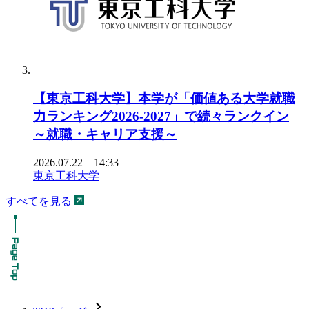
【東京工科大学】本学が「価値ある大学就職
力ランキング2026-2027」で続々ランクイン
～就職・キャリア支援～
2026.07.22 14:33
東京工科大学
すべてを見る
chevron_forward