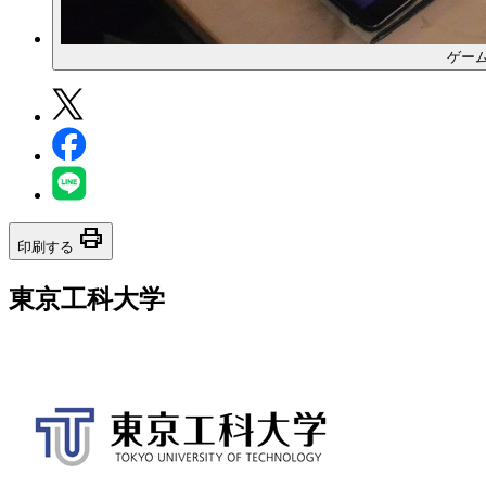
ゲーム
print
印刷する
東京工科大学