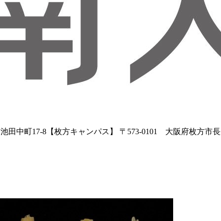
田中町17-8【枚方キャンパス】 〒573-0101 大阪府枚方市長尾