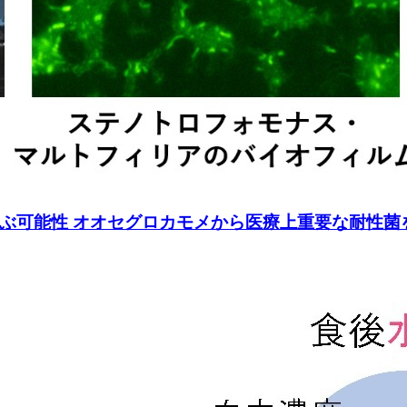
ぶ可能性 オオセグロカモメから医療上重要な耐性菌