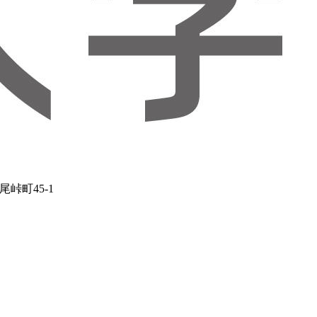
峠町45-1