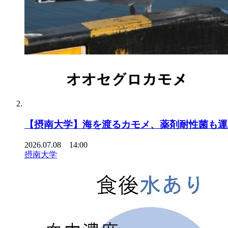
【摂南大学】海を渡るカモメ、薬剤耐性菌も運
2026.07.08 14:00
摂南大学