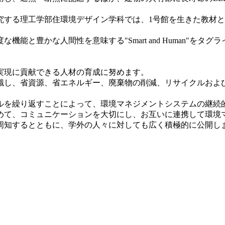
究する理工学部住環境デザイン学科では、1号館を生きた教材
機能と豊かな人間性を意味する"Smart and Human"を
の実現に貢献できる人材の育成に努めます。
意識し、省資源、省エネルギー、廃棄物の削減、リサイクルおよ
クルを繰り返すことによって、環境マネジメントシステムの継続
含めて、コミュニケーションを大切にし、お互いに連携して環境
に周知するとともに、学外の人々に対しても広く積極的に公開し