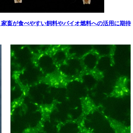
 家畜が食べやすい飼料やバイオ燃料への活用に期待