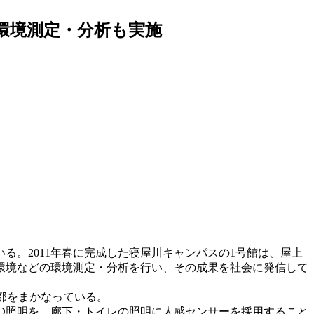
環境測定・分析も実施
。2011年春に完成した寝屋川キャンパスの1号館は、屋上
環境などの環境測定・分析を行い、その成果を社会に発信して
一部をまかなっている。
D照明を、廊下・トイレの照明に人感センサーを採用すること