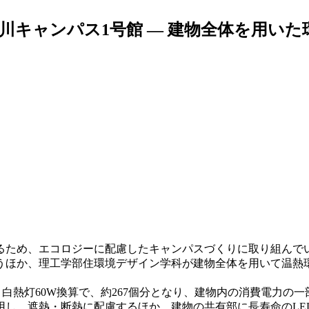
川キャンパス1号館 — 建物全体を用いた
ため、エコロジーに配慮したキャンパスづくりに取り組んでいる
うほか、理工学部住環境デザイン学科が建物全体を用いて温熱
白熱灯60W換算で、約267個分となり、建物内の消費電力の
し、遮熱・断熱に配慮するほか、建物の共有部に長寿命のLE