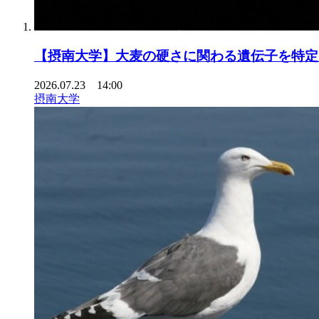
【摂南大学】大麦の硬さに関わる遺伝子を特定
2026.07.23 14:00
摂南大学