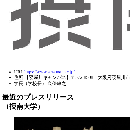
URL
https://www.setsunan.ac.jp/
住所
【寝屋川キャンパス】〒572-8508 大阪府寝屋川市池
学長（学校長）
久保康之
最近のプレスリリース
（摂南大学）