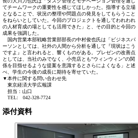
長の大川力也氏は「タスク管理とモチベーション管理を通し
てチームワークの重要性を感じてほしかった。指導する立場
となることで、状況の整理や問題点の発見をしてもらうこと
をねらいとしていた。今回のプロジェクトを通してわれわれ
の人材育成の場としても活用できた」と、その目的と今回の
成果を強調した。
国内営業本部戦略営業部部長の中村俊也氏は「ビジネスパ
ーソンとしては、社外の人間から分析を通して『現状はこう
ですよ』と言われると、響くものがある。プレゼンの改善点
としては、当社のみでなく、小売店とも”ウィンウィン”の関
係を目指せるような提案を意識するとさらによくなる」と述
べ、学生の今後の成長に期待を寄せていた。
▼本件に関する問い合わせ先
東京経済大学広報課
担当：山口
TEL: 042-328-7724
添付資料