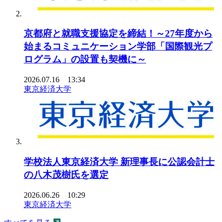
京都府と就職支援協定を締結！～27年度から
始まるコミュニケーション学部「国際観光プ
ログラム」の設置も契機に～
2026.07.16 13:34
東京経済大学
学校法人東京経済大学 新理事長に公認会計士
の八木茂樹氏を選定
2026.06.26 10:29
東京経済大学