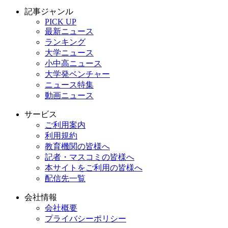
記事ジャンル
PICK UP
最新ニュース
ランキング
大学ニュース
小中高ニュース
大学発ベンチャー
ニュース特集
動画ニュース
サービス
ご利用案内
利用規約
教育機関の皆様へ
記者・マスコミの皆様へ
本サイトをご利用の皆様へ
配信先一覧
会社情報
会社概要
プライバシーポリシー