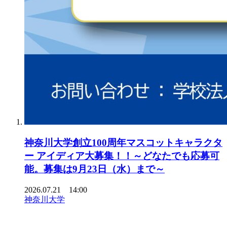
神奈川大学創立100周年マスコットキャラクタ
ー アイディア大募集！！～どなたでも応募可
能。募集は9月23日（水）まで～
2026.07.21 14:00
神奈川大学