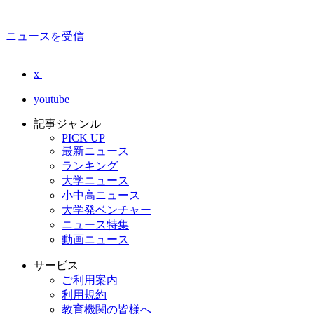
ニュースを受信
x
youtube
記事ジャンル
PICK UP
最新ニュース
ランキング
大学ニュース
小中高ニュース
大学発ベンチャー
ニュース特集
動画ニュース
サービス
ご利用案内
利用規約
教育機関の皆様へ