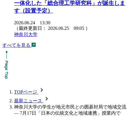
一体化した「総合理工学研究科」が誕生しま
す（設置予定）
2026.06.24 13:30
（最終更新日：
2026.06.25 09:05
）
神奈川大学
すべてを見る
chevron_forward
TOPページ
chevron_forward
最新ニュース
神奈川大学の学生が地元市民との囲碁対局で地域交流
— 7月17日「日本の伝統文化と地域連携」授業内で