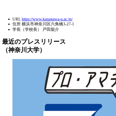
URL
https://www.kanagawa-u.ac.jp/
住所
横浜市神奈川区六角橋3-27-1
学長（学校長）
戸田龍介
最近のプレスリリース
（神奈川大学）