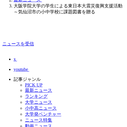
大阪学院大学の学生による東日本大震災復興支援活動
～気仙沼市の小中学校に課題図書を贈る
ニュースを受信
x
youtube
記事ジャンル
PICK UP
最新ニュース
ランキング
大学ニュース
小中高ニュース
大学発ベンチャー
ニュース特集
動画ニュース