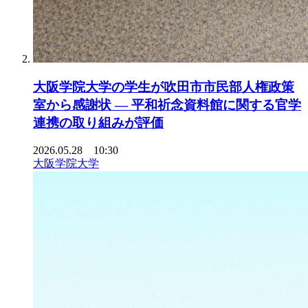
大阪学院大学の学生が吹田市市民部人権政策
室から感謝状 ― 平和祈念資料館に関する官学
連携の取り組みが評価
2026.05.28 10:30
大阪学院大学