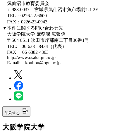
気仙沼市教育委員会
〒988-0037 宮城県気仙沼市魚市場前1-1 2F
TEL：0226-22-6600
FAX：0226-23-0943
▼本件に関する問い合わせ先
大阪学院大学 庶務課 広報係
〒564-8511 吹田市岸部南二丁目36番1号
TEL: 06-6381-8434（代表）
FAX: 06-6382-4363
http://www.osaka-gu.ac.jp
E-mail: kouhou@ogu.ac.jp
print
印刷する
大阪学院大学