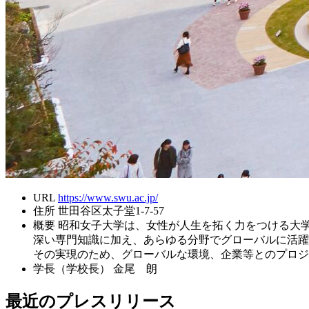
URL
https://www.swu.ac.jp/
住所
世田谷区太子堂1-7-57
概要
昭和女子大学は、女性が人生を拓く力をつける大
深い専門知識に加え、あらゆる分野でグローバルに活躍
その実現のため、グローバルな環境、企業等とのプロジ
学長（学校長）
金尾 朗
最近のプレスリリース