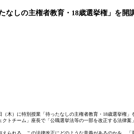
たなしの主権者教育・18歳選挙権」を開講
日（木）に特別授業「待ったなしの主権者教育・18歳選挙権」
ェクトチーム」座長で「公職選挙法等の一部を改正する法律案
が与えられる。この法律改正にどのような意義があるのかを、