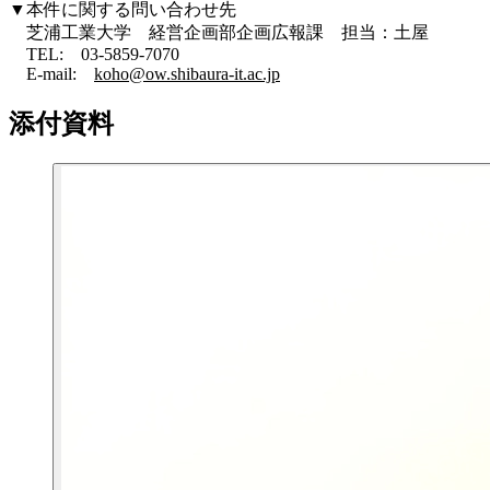
▼本件に関する問い合わせ先
芝浦工業大学 経営企画部企画広報課 担当：土屋
TEL: 03-5859-7070
E-mail:
koho@ow.shibaura-it.ac.jp
添付資料