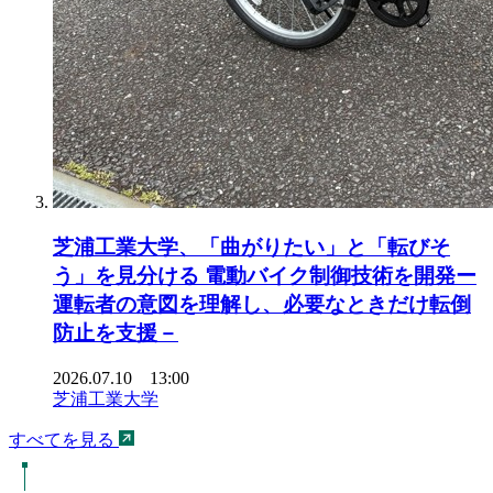
芝浦工業大学、「曲がりたい」と「転びそ
う」を見分ける 電動バイク制御技術を開発ー
運転者の意図を理解し、必要なときだけ転倒
防止を支援－
2026.07.10 13:00
芝浦工業大学
すべてを見る