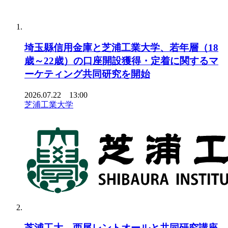
埼玉縣信用金庫と芝浦工業大学、若年層（18
歳～22歳）の口座開設獲得・定着に関するマ
ーケティング共同研究を開始
2026.07.22 13:00
芝浦工業大学
芝浦工大、西尾レントオールと共同研究講座