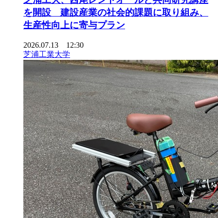
を開設 建設産業の社会的課題に取り組み、
生産性向上に寄与プラン
2026.07.13 12:30
芝浦工業大学