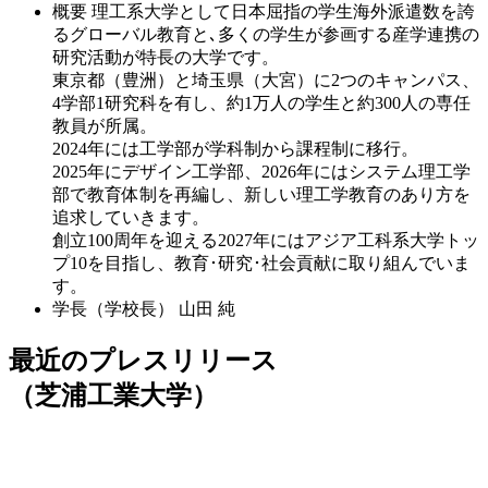
概要
理工系大学として日本屈指の学生海外派遣数を誇
るグローバル教育と､多くの学生が参画する産学連携の
研究活動が特長の大学です。
東京都（豊洲）と埼玉県（大宮）に2つのキャンパス、
4学部1研究科を有し、約1万人の学生と約300人の専任
教員が所属。
2024年には工学部が学科制から課程制に移行。
2025年にデザイン工学部、2026年にはシステム理工学
部で教育体制を再編し、新しい理工学教育のあり方を
追求していきます。
創立100周年を迎える2027年にはアジア工科系大学トッ
プ10を目指し、教育･研究･社会貢献に取り組んでいま
す。
学長（学校長）
山田 純
最近のプレスリリース
（芝浦工業大学）