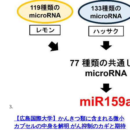
【広島国際大学】かんきつ類に含まれる微小
カプセルの中身を解明 がん抑制のカギと期待