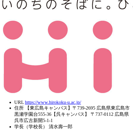
URL
https://www.hirokoku-u.ac.jp/
住所
【東広島キャンパス】〒739-2695 広島県東広島市
黒瀬学園台555-36【呉キャンパス】 〒737-0112 広島県
呉市広古新開5-1-1
学長（学校長）
清水壽一郎