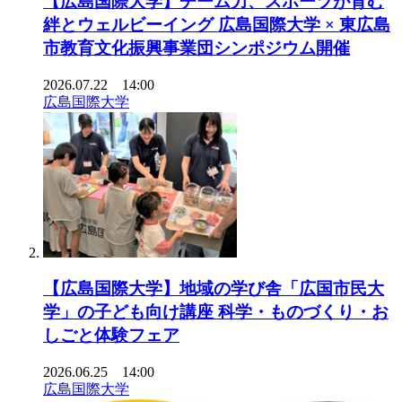
【広島国際大学】チーム力、スポーツが育む
絆とウェルビーイング 広島国際大学 × 東広島
市教育文化振興事業団シンポジウム開催
2026.07.22 14:00
広島国際大学
【広島国際大学】地域の学び舎「広国市民大
学」の子ども向け講座 科学・ものづくり・お
しごと体験フェア
2026.06.25 14:00
広島国際大学