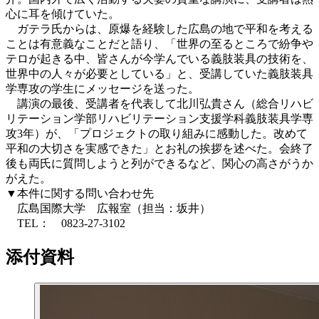
心に耳を傾けていた。
ガテラ氏からは、原爆を経験した広島の地で平和を考える
ことは有意義なことだと語り、「世界の至るところで紛争や
テロが起きる中、皆さんが今学んでいる義肢装具の技術を、
世界中の人々が必要としている」と、受講していた義肢装具
学専攻の学生にメッセージを送った。
講演の最後、受講者を代表して北川弘貴さん（総合リハビ
リテーション学部リハビリテーション支援学科義肢装具学専
攻3年）が、「プロジェクトの取り組みに感動した。改めて
平和の大切さを実感できた」とお礼の挨拶を述べた。会終了
後も両氏に質問しようと列ができるなど、関心の高さがうか
がえた。
▼本件に関する問い合わせ先
広島国際大学 広報室（担当：坂井）
TEL： 0823-27-3102
添付資料