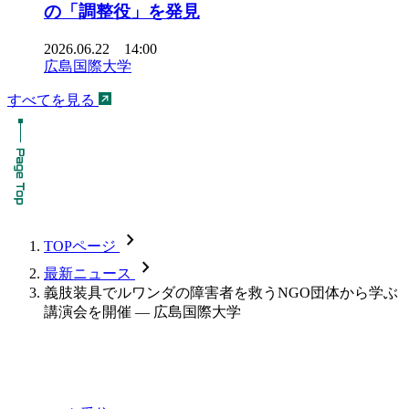
の「調整役」を発見
2026.06.22 14:00
広島国際大学
すべてを見る
chevron_forward
TOPページ
chevron_forward
最新ニュース
義肢装具でルワンダの障害者を救うNGO団体から学ぶ
講演会を開催 — 広島国際大学