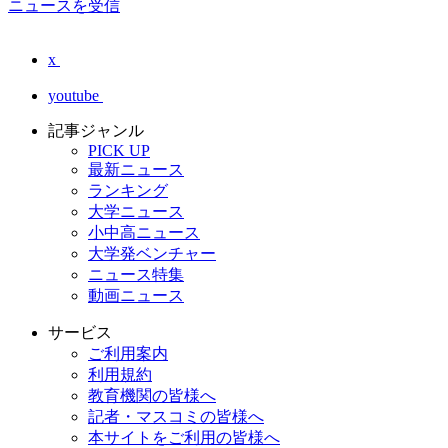
ニュースを受信
x
youtube
記事ジャンル
PICK UP
最新ニュース
ランキング
大学ニュース
小中高ニュース
大学発ベンチャー
ニュース特集
動画ニュース
サービス
ご利用案内
利用規約
教育機関の皆様へ
記者・マスコミの皆様へ
本サイトをご利用の皆様へ