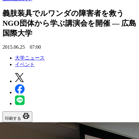
義肢装具でルワンダの障害者を救う
NGO団体から学ぶ講演会を開催 — 広島
国際大学
2015.06.25 07:00
大学ニュース
イベント
print
印刷する