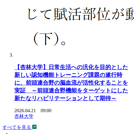
【杏林大学】日常生活への汎化を目的とした
新しい認知機能トレーニング課題の遂行時
に、前頭連合野の脳血流が活性化することを
実証 ～前頭連合野機能をターゲットにした
新たなリハビリテーションとして期待～
2026.04.21 09:00
杏林大学
すべてを見る