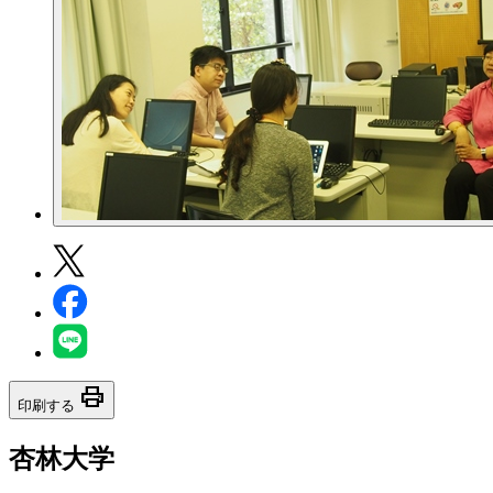
print
印刷する
杏林大学