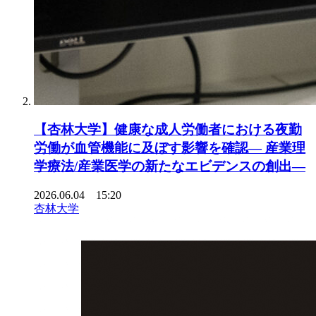
【杏林大学】健康な成人労働者における夜勤
労働が血管機能に及ぼす影響を確認― 産業理
学療法/産業医学の新たなエビデンスの創出―
2026.06.04 15:20
杏林大学