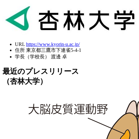
URL
https://www.kyorin-u.ac.jp/
住所
東京都三鷹市下連雀5-4-1
学長（学校長）
渡邊 卓
最近のプレスリリース
（杏林大学）