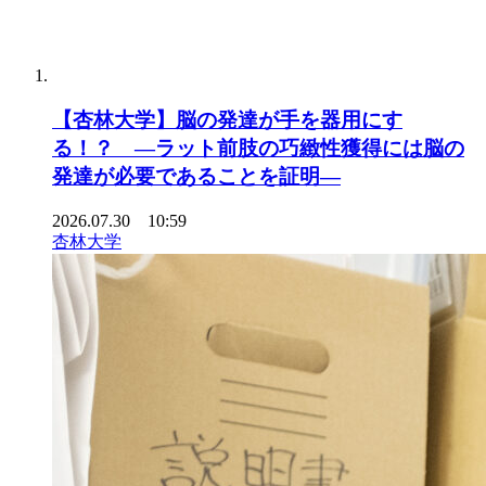
【杏林大学】脳の発達が手を器用にす
る！？ ―ラット前肢の巧緻性獲得には脳の
発達が必要であることを証明―
2026.07.30 10:59
杏林大学