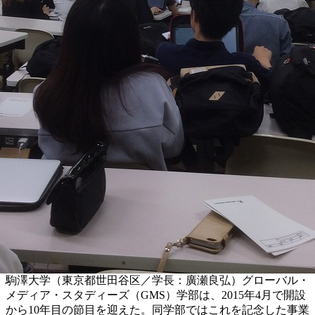
駒澤大学（東京都世田谷区／学長：廣瀬良弘）グローバル・
メディア・スタディーズ（GMS）学部は、2015年4月で開設
から10年目の節目を迎えた。同学部ではこれを記念した事業