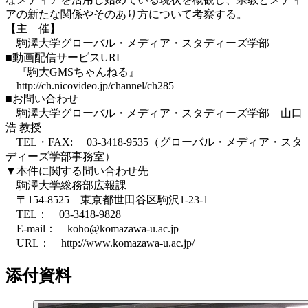
アの新たな関係やそのあり方について考察する。
【主 催】
駒澤大学グローバル・メディア・スタディーズ学部
■動画配信サービスURL
『駒大GMSちゃんねる』
http://ch.nicovideo.jp/channel/ch285
■お問い合わせ
駒澤大学グローバル・メディア・スタディーズ学部 山口
浩 教授
TEL・FAX: 03-3418-9535（グローバル・メディア・スタ
ディーズ学部事務室）
▼本件に関する問い合わせ先
駒澤大学総務部広報課
〒154-8525 東京都世田谷区駒沢1-23-1
TEL： 03-3418-9828
E-mail： koho@komazawa-u.ac.jp
URL： http://www.komazawa-u.ac.jp/
添付資料