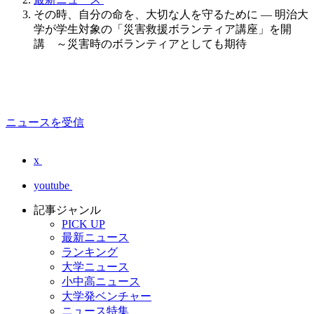
その時、自分の命を、大切な人を守るために — 明治大
学が学生対象の「災害救援ボランティア講座」を開
講 ～災害時のボランティアとしても期待
ニュースを受信
x
youtube
記事ジャンル
PICK UP
最新ニュース
ランキング
大学ニュース
小中高ニュース
大学発ベンチャー
ニュース特集