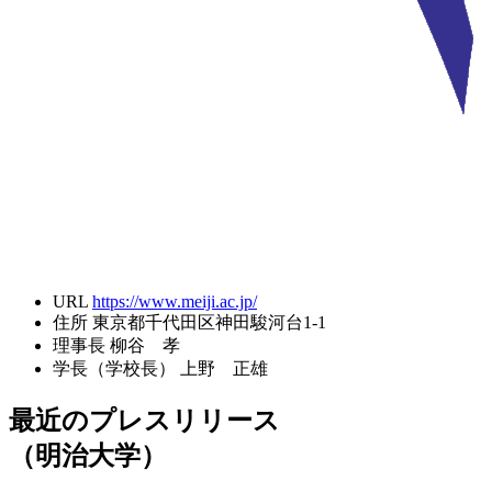
URL
https://www.meiji.ac.jp/
住所
東京都千代田区神田駿河台1-1
理事長
柳谷 孝
学長（学校長）
上野 正雄
最近のプレスリリース
（明治大学）