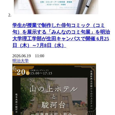
学生が授業で制作した俳句コミック（コミ
句）を展示する「みんなのコミ句展」を明治
大学理工学部が生田キャンパスで開催 6月25
日（木）～7月8日（水）
2026.06.19 11:00
明治大学