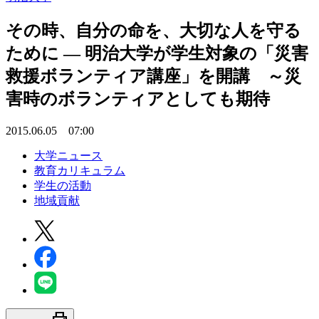
その時、自分の命を、大切な人を守る
ために — 明治大学が学生対象の「災害
救援ボランティア講座」を開講 ～災
害時のボランティアとしても期待
2015.06.05 07:00
大学ニュース
教育カリキュラム
学生の活動
地域貢献
print