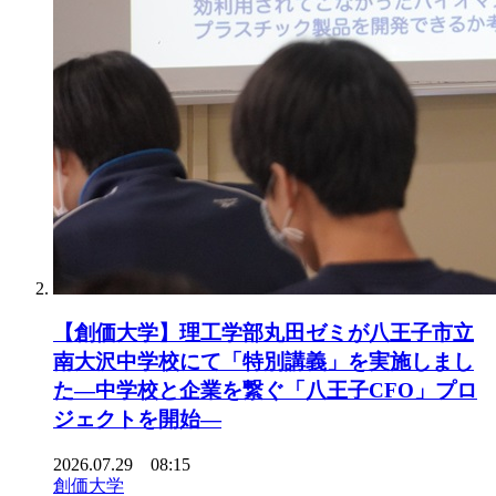
【創価大学】理工学部丸田ゼミが八王子市立
南大沢中学校にて「特別講義」を実施しまし
た―中学校と企業を繋ぐ「八王子CFO」プロ
ジェクトを開始―
2026.07.29 08:15
創価大学