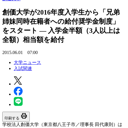
創価大学が2016年度入学生から「兄弟
姉妹同時在籍者への給付奨学金制度」
をスタート — 入学金半額（3人以上は
全額）相当額を給付
2015.06.01 07:00
大学ニュース
入試関連
print
印刷する
学校法人創価大学（東京都八王子市／理事長 田代康則）は