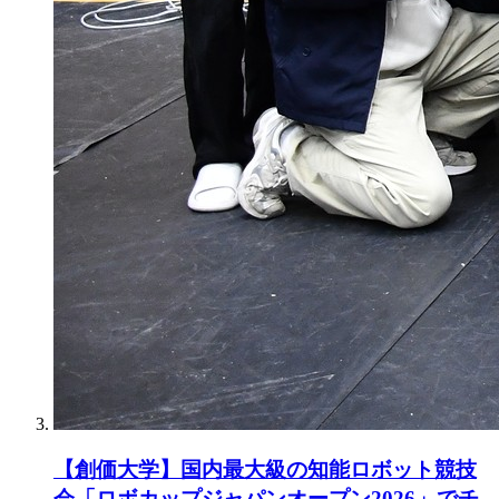
【創価大学】国内最大級の知能ロボット競技
会「ロボカップジャパンオープン2026」でチ