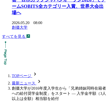
ームSOBITS全カテゴリー入賞、世界大会出
場へ
2026.05.20 08:00
創価大学
すべてを見る
chevron_forward
TOPページ
chevron_forward
最新ニュース
創価大学が2016年度入学生から「兄弟姉妹同時在籍者
への給付奨学金制度」をスタート — 入学金半額（3人
以上は全額）相当額を給付