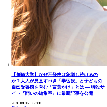
【創価大学】なぜ不登校は急増し続けるの
か？大人が見直すべき「学習観」と子どもの
自己受容感を育む「言葉かけ」とは ― 特設サ
イト『問いの編集室』に最新記事を公開
2026.08.06 08:00