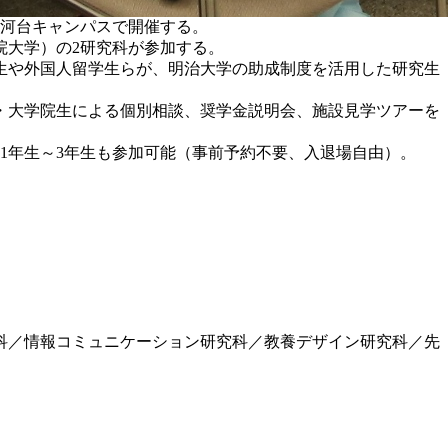
駿河台キャンパスで開催する。
院大学）の2研究科が参加する。
生や外国人留学生らが、明治大学の助成制度を活用した研究生
・大学院生による個別相談、奨学金説明会、施設見学ツアーを
1年生～3年生も参加可能（事前予約不要、入退場自由）。
科／情報コミュニケーション研究科／教養デザイン研究科／先