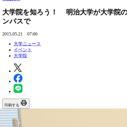
大学院を知ろう！ 明治大学が大学院の
ンパスで
2015.05.21 07:00
大学ニュース
イベント
大学院
print
印刷する