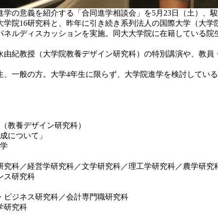
学の意義を紹介する「合同進学相談会」を5月23日（土）、
学院16研究科と、昨年に引き続き系列法人の国際大学（大学
ネルディスカッションを実施。同大大学院に在籍している院
由紀教授（大学院教養デザイン研究科）の特別講演や、教員
、一般の方。大学4年生に限らず、大学院進学を検討している
（教養デザイン研究科）
成について」
見学
研究科／経営学研究科／文学研究科／理工学研究科／農学研究
ンス研究科
・ビジネス研究科／会計専門職研究科
学研究科