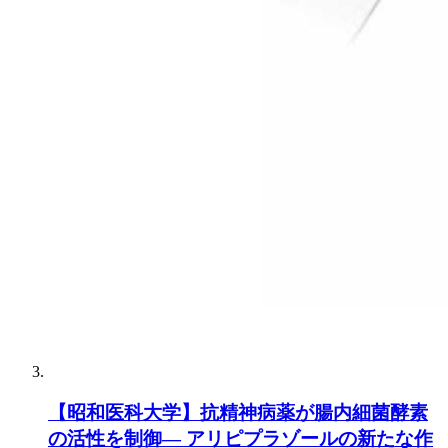
【昭和医科大学】抗精神病薬が腸内細菌酵素
の活性を制御― アリピプラゾールの新たな作