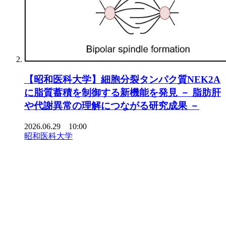
【昭和医科大学】細胞分裂タンパク質NEK2A
に脂質蓄積を制御する新機能を発見 － 脂肪肝
や代謝異常の理解につながる研究成果 －
2026.06.29 10:00
昭和医科大学