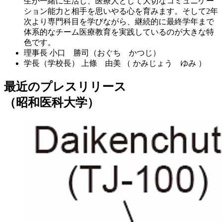
生が一緒に生活し、医療人として大切なコミュニケー
ション能力と相手を思いやる心を育みます。そして2年
次より専門科目を学びながら、継続的に最終学年まで
体系的なチーム医療教育を実践しているのが大きな特
色です。
理事長
小口 勝司（おぐち かつじ）
学長（学校長）
上條 由美 （ かみじょう ゆみ ）
最近のプレスリリース
（昭和医科大学）