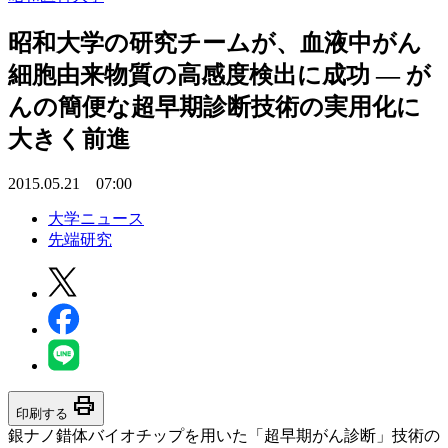
昭和大学の研究チームが、血液中がん
細胞由来物質の高感度検出に成功 — が
んの簡便な超早期診断技術の実用化に
大きく前進
2015.05.21 07:00
大学ニュース
先端研究
print
印刷する
銀ナノ錯体バイオチップを用いた「超早期がん診断」技術の