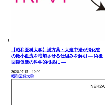
【昭和医科大学】漢方薬・大建中湯が消化管
の微小血流を増加させる仕組みを解明 ― 術後
回復促進の科学的根拠に ―
2026.07.15 10:00
昭和医科大学