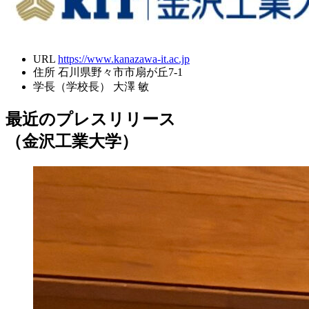
URL
https://www.kanazawa-it.ac.jp
住所
石川県野々市市扇が丘7-1
学長（学校長）
大澤 敏
最近のプレスリリース
（金沢工業大学）