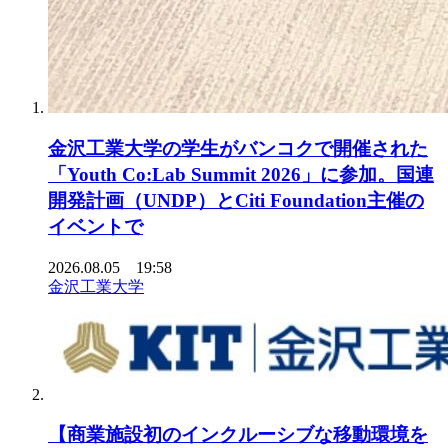
金沢工業大学の学生がバンコクで開催された
「Youth Co:Lab Summit 2026」に参加。国連
開発計画（UNDP）とCiti Foundation主催の
イベントで
2026.08.05 19:58
金沢工業大学
【商業施設初のインクルーシブな移動環境を