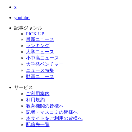
x
youtube
記事ジャンル
PICK UP
最新ニュース
ランキング
大学ニュース
小中高ニュース
大学発ベンチャー
ニュース特集
動画ニュース
サービス
ご利用案内
利用規約
教育機関の皆様へ
記者・マスコミの皆様へ
本サイトをご利用の皆様へ
配信先一覧