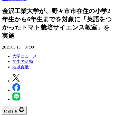
金沢工業大学が、野々市市在住の小学2
年生から6年生までを対象に「英語をつ
かったトマト栽培サイエンス教室」を
実施
2015.05.13 07:00
大学ニュース
学生の活動
地域貢献
print
印刷する