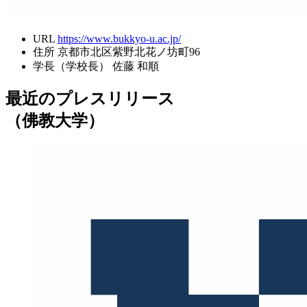
URL
https://www.bukkyo-u.ac.jp/
住所
京都市北区紫野北花ノ坊町96
学長（学校長）
佐藤 和順
最近のプレスリリース
（佛教大学）