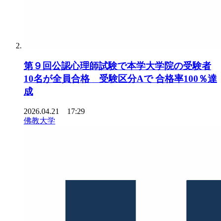
第９回公認心理師試験で本学大学院の受験者
10名が全員合格 受験区分Aで 合格率100％達
成
2026.04.21 17:29
佛教大学