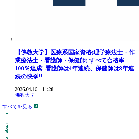
【佛教大学】医療系国家資格(理学療法士・作
業療法士・看護師・保健師) すべて合格率
100％達成! 看護師は4年連続、保健師は8年連
続の快挙!!
2026.04.16 11:28
佛教大学
すべてを見る