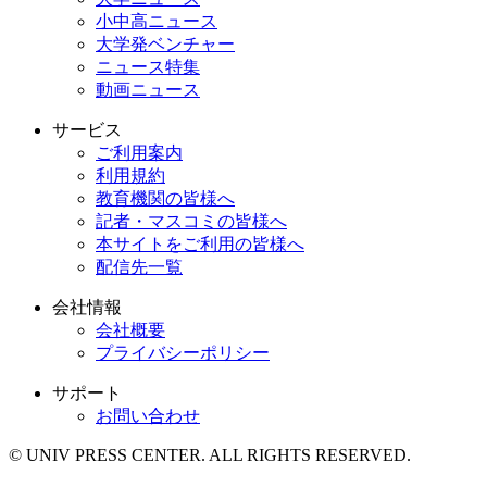
小中高ニュース
大学発ベンチャー
ニュース特集
動画ニュース
サービス
ご利用案内
利用規約
教育機関の皆様へ
記者・マスコミの皆様へ
本サイトをご利用の皆様へ
配信先一覧
会社情報
会社概要
プライバシーポリシー
サポート
お問い合わせ
© UNIV PRESS CENTER. ALL RIGHTS RESERVED.