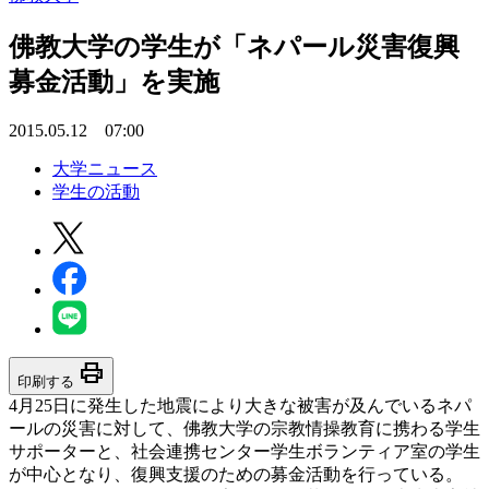
佛教大学の学生が「ネパール災害復興
募金活動」を実施
2015.05.12 07:00
大学ニュース
学生の活動
print
印刷する
4月25日に発生した地震により大きな被害が及んでいるネパ
ールの災害に対して、佛教大学の宗教情操教育に携わる学生
サポーターと、社会連携センター学生ボランティア室の学生
が中心となり、復興支援のための募金活動を行っている。