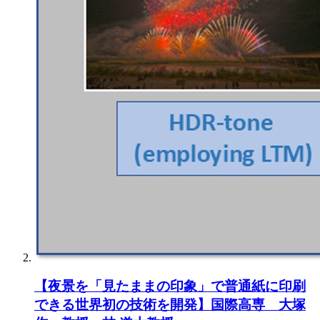
【夜景を「見たままの印象」で普通紙に印刷
できる世界初の技術を開発】国際高専 大塚