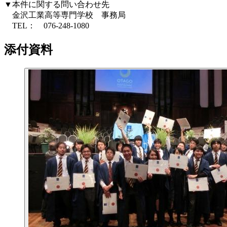
▼本件に関する問い合わせ先
金沢工業高等専門学校 事務局
TEL： 076-248-1080
添付資料