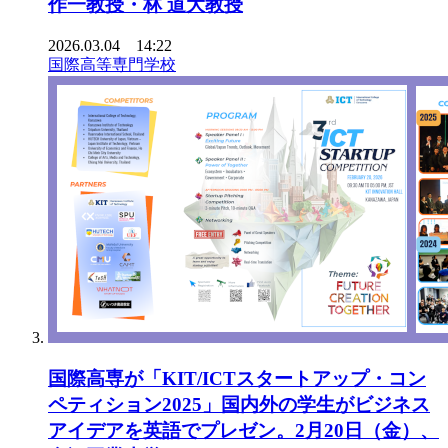
作一教授・林 道大教授
2026.03.04 14:22
国際高等専門学校
国際高専が「KIT/ICTスタートアップ・コン
ペティション2025」国内外の学生がビジネス
アイデアを英語でプレゼン。2月20日（金）、