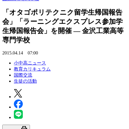
「オタゴポリテクニク留学生帰国報告
会」「ラーニングエクスプレス参加学
生帰国報告会」を開催 — 金沢工業高等
専門学校
2015.04.14 07:00
小中高ニュース
教育カリキュラム
国際交流
生徒の活動
print