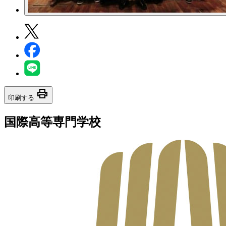
print
印刷する
国際高等専門学校