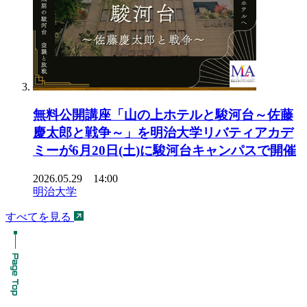
無料公開講座「山の上ホテルと駿河台～佐藤
慶太郎と戦争～」を明治大学リバティアカデ
ミーが6月20日(土)に駿河台キャンパスで開催
2026.05.29 14:00
明治大学
すべてを見る