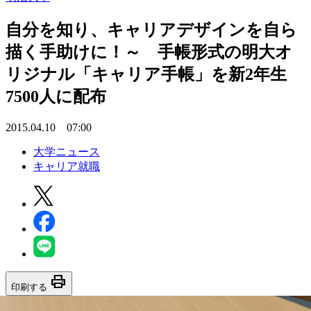
自分を知り、キャリアデザインを自ら
描く手助けに！～ 手帳形式の明大オ
リジナル「キャリア手帳」を新2年生
7500人に配布
2015.04.10 07:00
大学ニュース
キャリア就職
print
印刷する