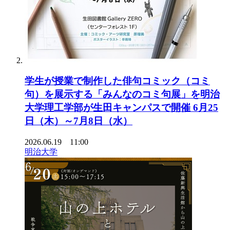
学生が授業で制作した俳句コミック（コミ
句）を展示する「みんなのコミ句展」を明治
大学理工学部が生田キャンパスで開催 6月25
日（木）～7月8日（水）
2026.06.19 11:00
明治大学