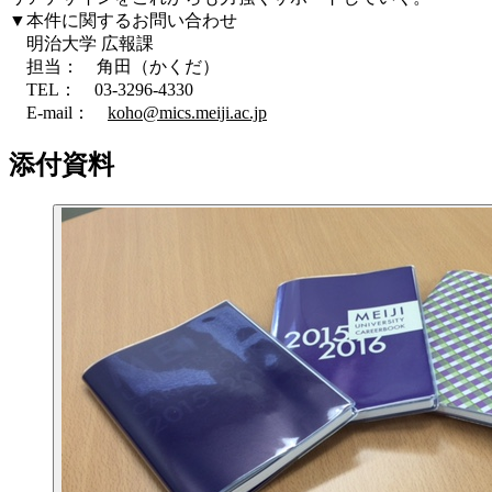
▼本件に関するお問い合わせ
明治大学 広報課
担当： 角田（かくだ）
TEL： 03-3296-4330
E-mail：
koho@mics.meiji.ac.jp
添付資料