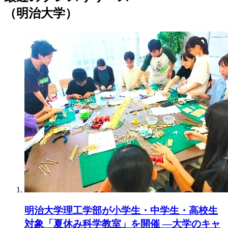
（明治大学）
明治大学理工学部が小学生・中学生・高校生
対象「夏休み科学教室」を開催 ―大学のキャ