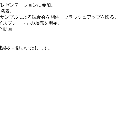
でプレゼンテーションに参加。
を発表。
試食サンプルによる試食会を開催。ブラッシュアップを図る。
ムライスプレート」の販売を開始。
介動画
連絡をお願いいたします。