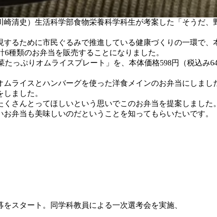
川崎清史）生活科学部食物栄養科学科生が考案した「そうだ、
するために市民ぐるみで推進している健康づくりの一環で、
、計6種類のお弁当を販売することになりました。
菜たっぷりオムライスプレート」を、本体価格598円（税込み6
ムライスとハンバーグを使った洋食メインのお弁当にしまし
をしました。
くさんとってほしいという思いでこのお弁当を提案しました
いお弁当も美味しいのだということを知ってもらいたいです。
公募をスタート。
同学科教員による一次選考会を実施、