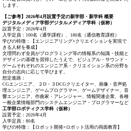
します。
【ご参考】2026年4月設置予定の新学部・新学科 概要
デジタルメディア学部デジタルメディア学科（仮称）
設置予定：2026年4月
入学定員：100名（通学課程）、180名（通信教育課程）
学びの特徴：【エンジニアリング×クリエイションを実現で
きる人材を養成】
文理問わず全員がプログラミング等の情報系の知識・技能と
デザインの基礎を習得したうえで、ビジュアル・サウンド・
ゲームそれぞれのエンジニア系・クリエイション系の分野を
自分の志向に応じて学びます。
想定進路：
CGエンジニア、 ２D・３DCGクリエイター、画像・音声処
理エンジニア、ゲームプログラマー、ゲームデザイナー、音
響エンジニア、作曲家・アレンジャー、情報関連企業、各種
一般企業情報部門のシステムエンジニア・プログラマーなど
工学部ロボティクス学科（仮称）
設置予定：2026年4月
入学定員：80名
学びの特徴：【ロボット開発×ロボット活用の両面教育】