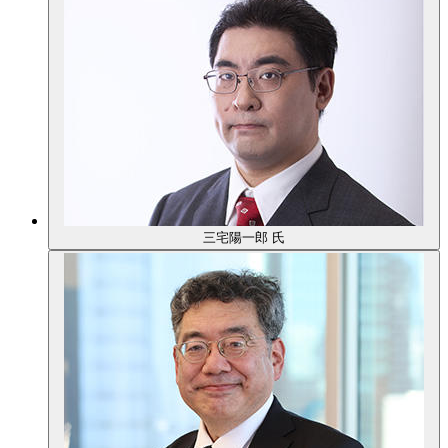
三宅陽一郎 氏