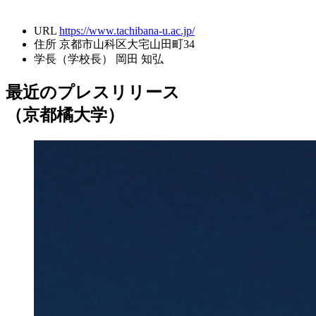
URL
https://www.tachibana-u.ac.jp/
住所
京都市山科区大宅山田町34
学長（学校長）
岡田 知弘
最近のプレスリリース
（京都橘大学）