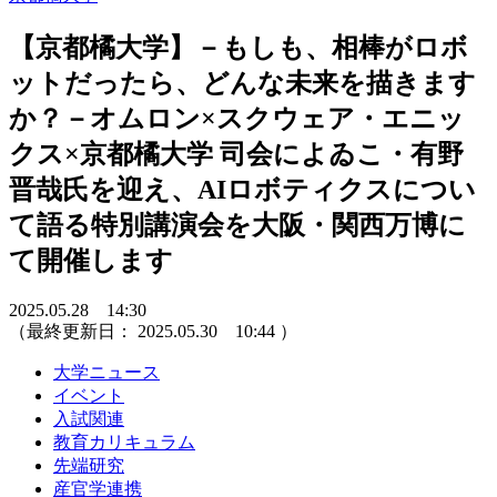
【京都橘大学】－もしも、相棒がロボ
ットだったら、どんな未来を描きます
か？－オムロン×スクウェア・エニッ
クス×京都橘大学 司会によゐこ・有野
晋哉氏を迎え、AIロボティクスについ
て語る特別講演会を大阪・関西万博に
て開催します
2025.05.28 14:30
（最終更新日：
2025.05.30 10:44
）
大学ニュース
イベント
入試関連
教育カリキュラム
先端研究
産官学連携