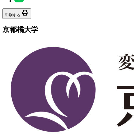
print
印刷する
京都橘大学