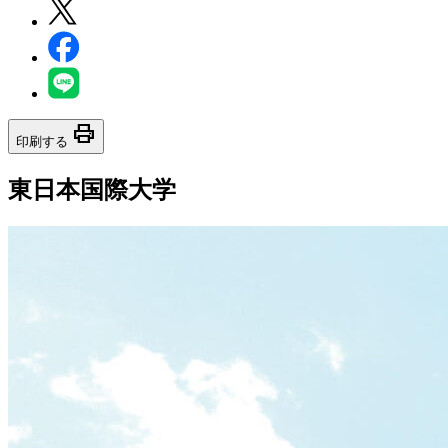
print
印刷する
東日本国際大学