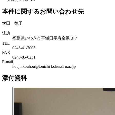
本件に関するお問い合わせ先
太田 徳子
住所
福島県いわき市平鎌田字寿金沢３７
TEL
0246-41-7005
FAX
0246-85-0231
E-mail
houjinkouhou@tonichi-kokusai-u.ac.jp
添付資料