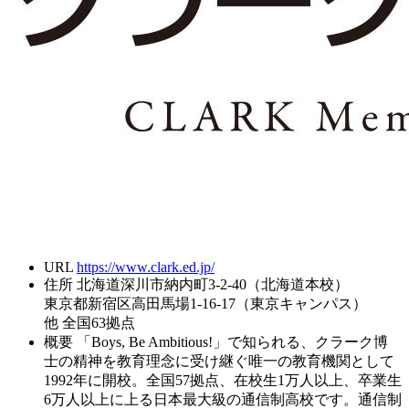
URL
https://www.clark.ed.jp/
住所
北海道深川市納内町3-2-40（北海道本校）
東京都新宿区高田馬場1-16-17（東京キャンパス）
他 全国63拠点
概要
「Boys, Be Ambitious!」で知られる、クラーク博
士の精神を教育理念に受け継ぐ唯一の教育機関として
1992年に開校。全国57拠点、在校生1万人以上、卒業生
6万人以上に上る日本最大級の通信制高校です。通信制