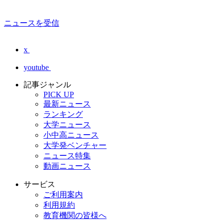
ニュースを受信
x
youtube
記事ジャンル
PICK UP
最新ニュース
ランキング
大学ニュース
小中高ニュース
大学発ベンチャー
ニュース特集
動画ニュース
サービス
ご利用案内
利用規約
教育機関の皆様へ