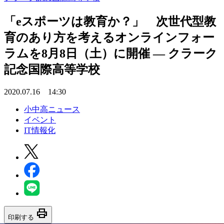
「eスポーツは教育か？」 次世代型教
育のあり方を考えるオンラインフォー
ラムを8月8日（土）に開催 — クラーク
記念国際高等学校
2020.07.16 14:30
小中高ニュース
イベント
IT情報化
print
印刷する