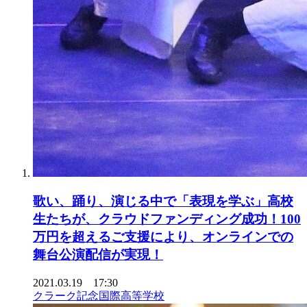
歌い、踊り、演じる中で「表現を学ぶ」高校
生たちが、クラウドファンディング成功！100
万円を超えるご支援により、オンラインでの
舞台公演配信が実現！
2021.03.19 17:30
クラーク記念国際高等学校