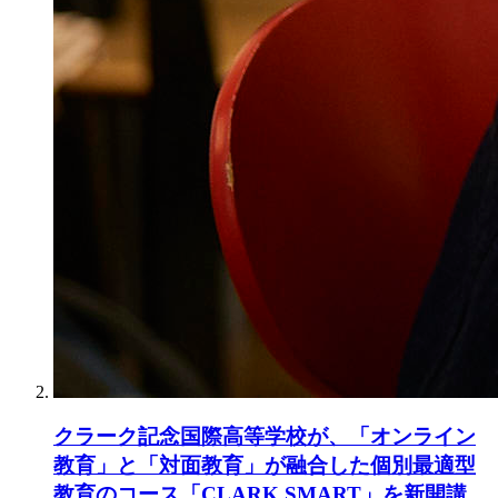
クラーク記念国際高等学校が、「オンライン
教育」と「対面教育」が融合した個別最適型
教育のコース「CLARK SMART」を新開講