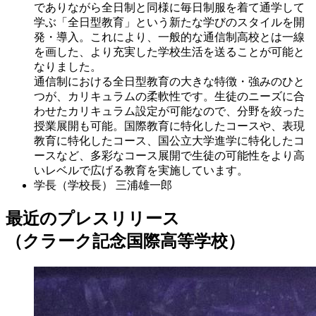
でありながら全日制と同様に毎日制服を着て通学して
学ぶ「全日型教育」という新たな学びのスタイルを開
発・導入。これにより、一般的な通信制高校とは一線
を画した、より充実した学校生活を送ることが可能と
なりました。
通信制における全日型教育の大きな特徴・強みのひと
つが、カリキュラムの柔軟性です。生徒のニーズに合
わせたカリキュラム設定が可能なので、分野を絞った
授業展開も可能。国際教育に特化したコースや、表現
教育に特化したコース、国公立大学進学に特化したコ
ースなど、多彩なコース展開で生徒の可能性をより高
いレベルで広げる教育を実施しています。
学長（学校長）
三浦雄一郎
最近のプレスリリース
（クラーク記念国際高等学校）