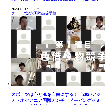
2020.12.17 12:30
クラーク記念国際高等学校
スポーツは心と魂を自由にする！「2020アジ
ア・オセアニア国際アンチ・ドーピングセミ