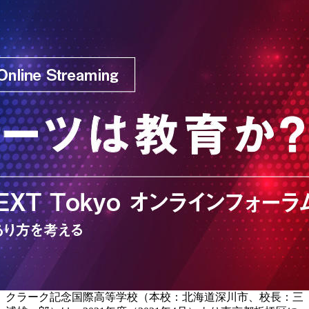
クラーク記念国際高等学校（本校：北海道深川市、校長：三