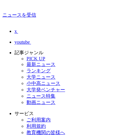
ニュースを受信
x
youtube
記事ジャンル
PICK UP
最新ニュース
ランキング
大学ニュース
小中高ニュース
大学発ベンチャー
ニュース特集
動画ニュース
サービス
ご利用案内
利用規約
教育機関の皆様へ