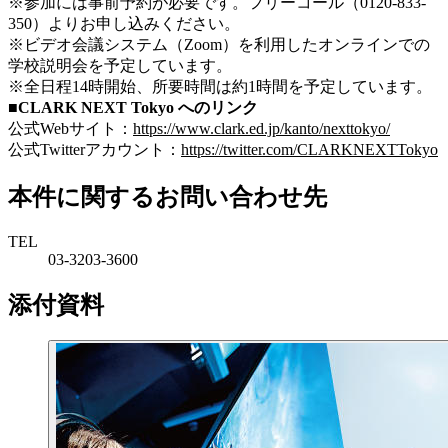
※参加には事前予約が必要です。フリーコール（0120-833-
350）よりお申し込みください。
※ビデオ会議システム（Zoom）を利用したオンラインでの
学校説明会を予定しています。
※全日程14時開始、所要時間は約1時間を予定しています。
■CLARK NEXT Tokyo へのリンク
公式Webサイト：
https://www.clark.ed.jp/kanto/nexttokyo/
公式Twitterアカウント：
https://twitter.com/CLARKNEXTTokyo
本件に関するお問い合わせ先
TEL
03-3203-3600
添付資料