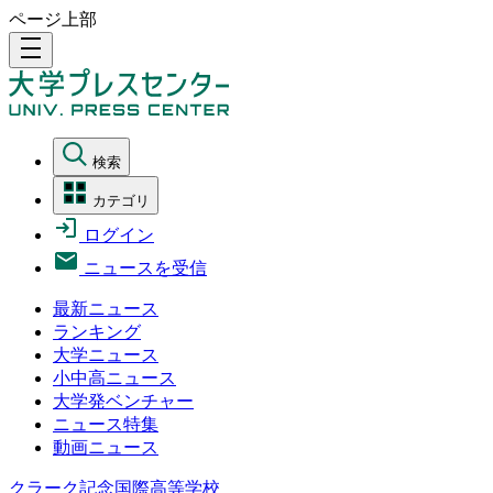
ページ上部
density_medium
検索
カテゴリ
ログイン
ニュースを受信
最新ニュース
ランキング
大学ニュース
小中高ニュース
大学発ベンチャー
ニュース特集
動画ニュース
クラーク記念国際高等学校