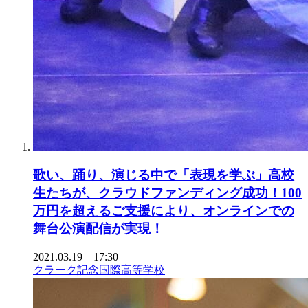
歌い、踊り、演じる中で「表現を学ぶ」高校
生たちが、クラウドファンディング成功！100
万円を超えるご支援により、オンラインでの
舞台公演配信が実現！
2021.03.19 17:30
クラーク記念国際高等学校