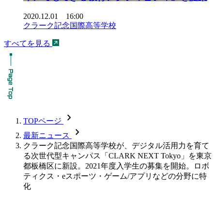
2020.12.01 16:00
クラーク記念国際高等学校
すべてを見る
chevron_forward
TOPページ
chevron_forward
最新ニュース
クラーク記念国際高等学校が、デジタル活用力を育て
る次世代型キャンパス「CLARK NEXT Tokyo」を東京
都板橋区に新設。2021年度入学生の募集を開始。ロボ
ティクス・eスポーツ・ゲーム/アプリなどの分野に特
化