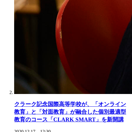
クラーク記念国際高等学校が、「オンライン
教育」と「対面教育」が融合した個別最適型
教育のコース「CLARK SMART」を新開講
2020.12.17 12:30