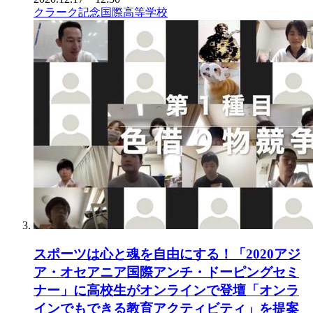
クラーク記念国際高等学校
スポーツは心と魂を自由にする！「2020アジ
ア・オセアニア国際アンチ・ドーピングセミ
ナー」に高校生がオンラインで登壇「オンラ
インでもできる教育アクティビティ」を提案