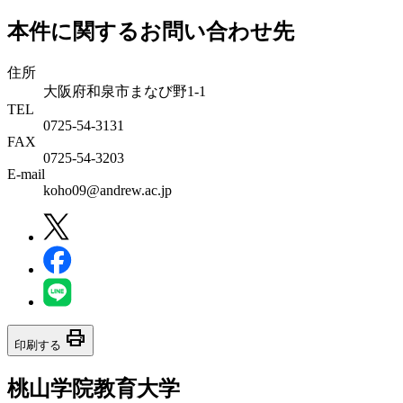
本件に関するお問い合わせ先
住所
大阪府和泉市まなび野1-1
TEL
0725-54-3131
FAX
0725-54-3203
E-mail
koho09@andrew.ac.jp
print
印刷する
桃山学院教育大学