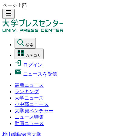
ページ上部
density_medium
検索
カテゴリ
ログイン
ニュースを受信
最新ニュース
ランキング
大学ニュース
小中高ニュース
大学発ベンチャー
ニュース特集
動画ニュース
桃山学院教育大学