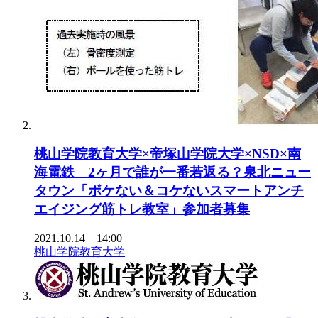
桃山学院教育大学×帝塚山学院大学×NSD×南
海電鉄 2ヶ月で誰が一番若返る？泉北ニュー
タウン「ボケない＆コケないスマートアンチ
エイジング筋トレ教室」参加者募集
2021.10.14 14:00
桃山学院教育大学