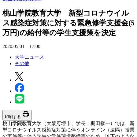
桃山学院教育大学 新型コロナウイル
ス感染症対策に対する緊急修学支援金(5
万円)の給付等の学生支援策を決定
2020.05.01 17:00
大学ニュース
その他
print
印刷する
桃山学院教育大学（大阪府堺市、学長：梶田叡一）では、新
型コロナウイルス感染症対策に伴うオンライン（遠隔）授業
の実施等に伴う学生の学修環境整備等のため、以下のような