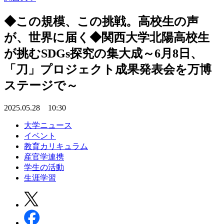
◆この規模、この挑戦。高校生の声
が、世界に届く◆関西大学北陽高校生
が挑むSDGs探究の集大成～6月8日、
「刀」プロジェクト成果発表会を万博
ステージで～
2025.05.28 10:30
大学ニュース
イベント
教育カリキュラム
産官学連携
学生の活動
生涯学習