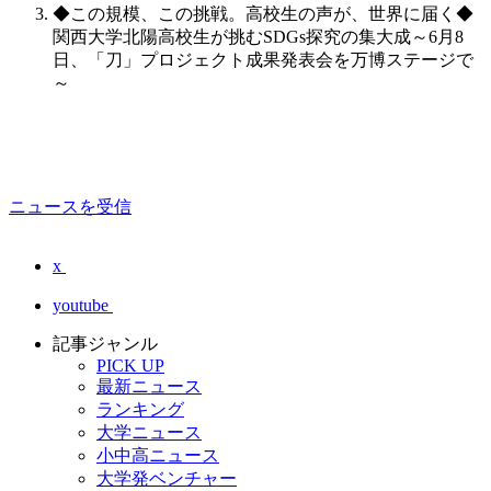
◆この規模、この挑戦。高校生の声が、世界に届く◆
関西大学北陽高校生が挑むSDGs探究の集大成～6月8
日、「刀」プロジェクト成果発表会を万博ステージで
～
ニュースを受信
x
youtube
記事ジャンル
PICK UP
最新ニュース
ランキング
大学ニュース
小中高ニュース
大学発ベンチャー