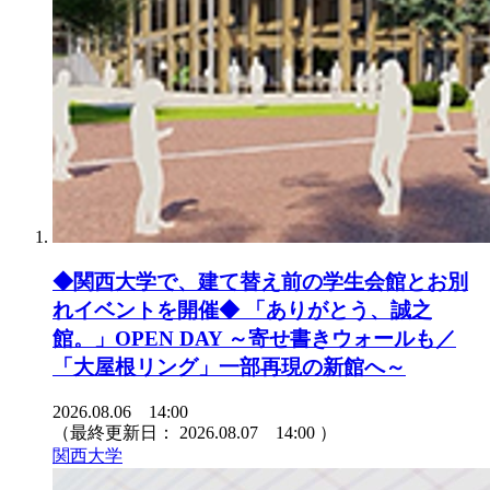
◆関西大学で、建て替え前の学生会館とお別
れイベントを開催◆ 「ありがとう、誠之
館。」OPEN DAY ～寄せ書きウォールも／
「大屋根リング」一部再現の新館へ～
2026.08.06 14:00
（最終更新日：
2026.08.07 14:00
）
関西大学