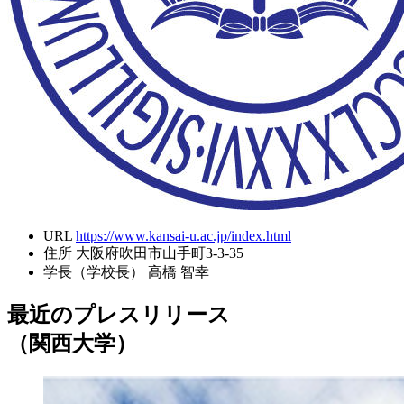
URL
https://www.kansai-u.ac.jp/index.html
住所
大阪府吹田市山手町3-3-35
学長（学校長）
高橋 智幸
最近のプレスリリース
（関西大学）