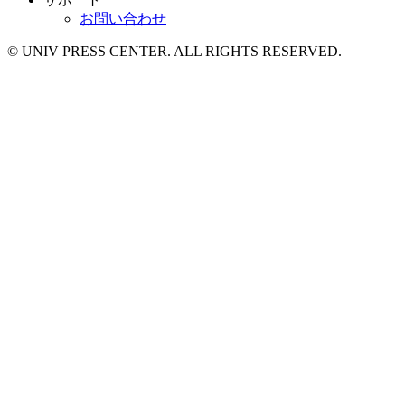
お問い合わせ
© UNIV PRESS CENTER. ALL RIGHTS RESERVED.