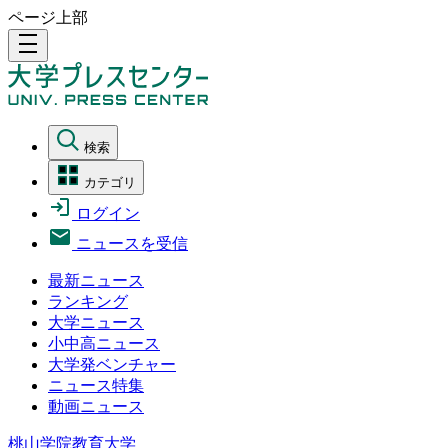
ページ上部
density_medium
検索
カテゴリ
ログイン
ニュースを受信
最新ニュース
ランキング
大学ニュース
小中高ニュース
大学発ベンチャー
ニュース特集
動画ニュース
桃山学院教育大学