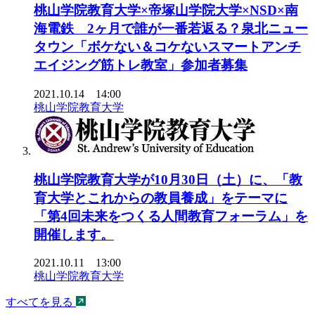
桃山学院教育大学×帝塚山学院大学×NSD×南
海電鉄 2ヶ月で誰が一番若返る？泉北ニュー
タウン「ボケない＆コケないスマートアンチ
エイジング筋トレ教室」参加者募集
2021.10.14 14:00
桃山学院教育大学
桃山学院教育大学が10月30日（土）に、「教
育大学とこれからの教員養成」をテーマに
「第4回未来をつくる人間教育フォーラム」を
開催します。
2021.10.11 13:00
桃山学院教育大学
すべてを見る