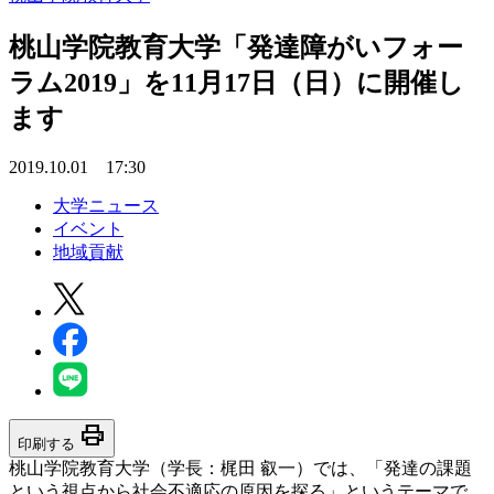
桃山学院教育大学「発達障がいフォー
ラム2019」を11月17日（日）に開催し
ます
2019.10.01 17:30
大学ニュース
イベント
地域貢献
print
印刷する
桃山学院教育大学（学長：梶田 叡一）では、「発達の課題
という視点から社会不適応の原因を探る」というテーマで