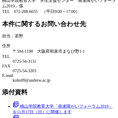
桃山学院教育大学 学生支援センター「発達障がいフォーラ
ム2019」係
TEL 072-288-6655 （平日9:00～17:00）
本件に関するお問い合わせ先
担当：若野
住所
〒594-1198 大阪府和泉市まなび野1-1
TEL
0725-54-3131
FAX
0725-54-3203
E-mail
koho09@andrew.ac.jp
添付資料
picture_as_pdf
桃山学院教育大学「発達障がいフォーラム2019」
を11月17日（日）に開催します