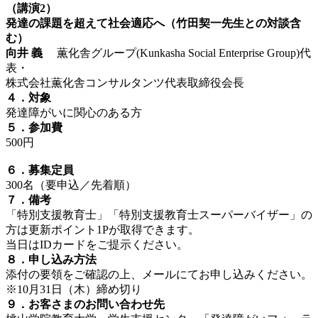
（講演2）
発達の課題を超えて社会適応へ（竹田契一先生との対談含
む）
向井 義
薫化舎グループ(Kunkasha Social Enterprise Group)代
表・
株式会社薫化舎コンサルタンツ代表取締役会長
４．対象
発達障がいに関心のある方
５．参加費
500円
６．募集定員
300名（要申込／先着順）
７．備考
「特別支援教育士」「特別支援教育士スーパーバイザー」の
方は更新ポイント1Pが取得できます。
当日はIDカードをご提示ください。
８．申し込み方法
添付の要領をご確認の上、メールにてお申し込みください。
※10月31日（木）締め切り
９．お客さまのお問い合わせ先