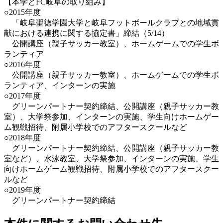
【本学とFC岐阜の取り組み】
○2015年度
「岐阜聖徳学園大学と岐阜フットボールクラブとの地域貢
献における連携に関する協定書」締結（5/14）
公開講座（親子サッカー教室）、ホームゲームでの学生ボ
ランティア
○2016年度
公開講座（親子サッカー教室）、ホームゲームでの学生ボ
ランティア、インターンの実施
○2017年度
グリーンパートナー契約締結、公開講座（親子サッカー教
室）、大学祭参加、インターンの実施、学生向けホームゲー
ム観戦招待、附属小学校でのアフタースクールなど
○2018年度
グリーンパートナー契約締結、公開講座（親子サッカー教
室など）、水泳教室、大学祭参加、インターンの実施、学生
向けホームゲーム観戦招待、附属小学校でのアフタースクー
ルなど
○2019年度
グリーンパートナー契約締結