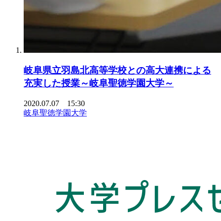
岐阜県立羽島北高等学校との高大連携による
充実した授業～岐阜聖徳学園大学～
2020.07.07 15:30
岐阜聖徳学園大学