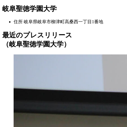
岐阜聖徳学園大学
住所
岐阜県岐阜市柳津町高桑西一丁目1番地
最近のプレスリリース
（岐阜聖徳学園大学）