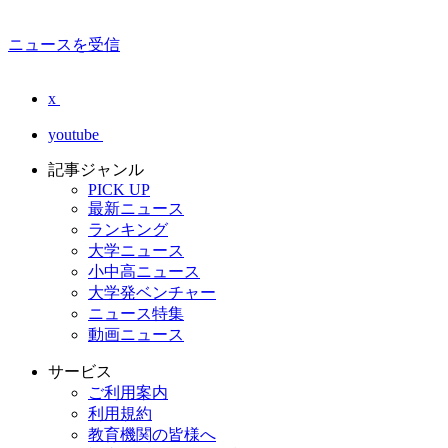
ニュースを受信
x
youtube
記事ジャンル
PICK UP
最新ニュース
ランキング
大学ニュース
小中高ニュース
大学発ベンチャー
ニュース特集
動画ニュース
サービス
ご利用案内
利用規約
教育機関の皆様へ