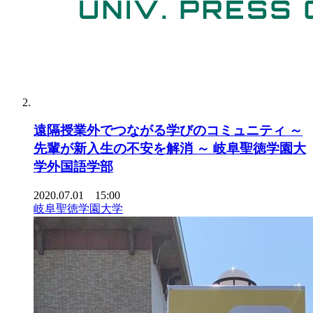
遠隔授業外でつながる学びのコミュニティ ～
先輩が新入生の不安を解消 ～ 岐阜聖徳学園大
学外国語学部
2020.07.01 15:00
岐阜聖徳学園大学