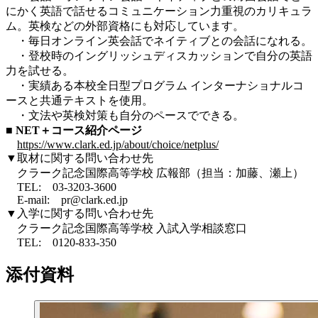
にかく英語で話せるコミュニケーション力重視のカリキュラ
ム。英検などの外部資格にも対応しています。
・毎日オンライン英会話でネイティブとの会話になれる。
・登校時のイングリッシュディスカッションで自分の英語
力を試せる。
・実績ある本校全日型プログラム インターナショナルコ
ースと共通テキストを使用。
・文法や英検対策も自分のペースでできる。
■ NET＋コース紹介ページ
https://www.clark.ed.jp/about/choice/netplus/
▼取材に関する問い合わせ先
クラーク記念国際高等学校 広報部（担当：加藤、瀬上）
TEL: 03-3203-3600
E-mail: pr@clark.ed.jp
▼入学に関する問い合わせ先
クラーク記念国際高等学校 入試入学相談窓口
TEL: 0120-833-350
添付資料