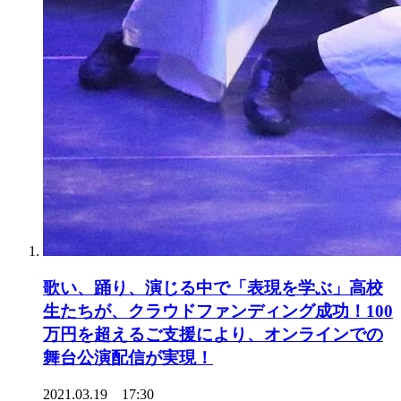
歌い、踊り、演じる中で「表現を学ぶ」高校
生たちが、クラウドファンディング成功！100
万円を超えるご支援により、オンラインでの
舞台公演配信が実現！
2021.03.19 17:30