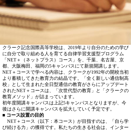
クラーク記念国際高等学校は、2019年より自分のための学び
に自分で取り組める人を育てる自律学習支援型プログラム
「NET＋（ネットプラス）コース」を、千葉、名古屋、京
都、大阪梅田、福岡の5キャンパスにて新規開講します。
NET＋コースで学べる内容は、クラークが1992年の開校当初
より蓄積してきた教育力の結晶です。「全く新しい通信制高
校」として生まれた全日型通信の教育がさらにアップデート
されたNET＋コースは、「次世代型の教育」と「クラークの
教育メソッド」が詰まっています。
初年度開講キャンパスは上記5キャンパスとなりますが、今
後はさらに開講キャンパスを拡大していく予定です。
■ コース設置の目的
NET＋コース（以下：本コース）が目指すのは、「自ら学
び続ける力」の獲得です。私たちの生きる社会は、インター