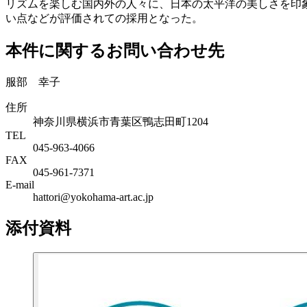
リズムを楽しむ国内外の人々に、日本の太平洋の美しさを印
い点などが評価されての採用となった。
本件に関するお問い合わせ先
服部 幸子
住所
神奈川県横浜市青葉区鴨志田町1204
TEL
045-963-4066
FAX
045-961-7371
E-mail
hattori@yokohama-art.ac.jp
添付資料