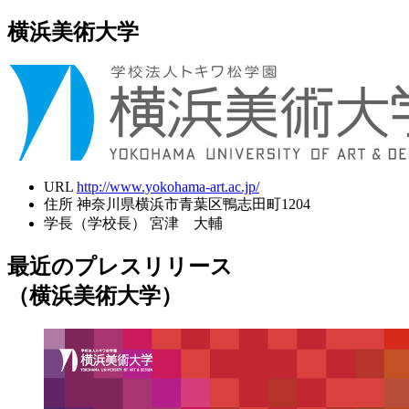
横浜美術大学
URL
http://www.yokohama-art.ac.jp/
住所
神奈川県横浜市青葉区鴨志田町1204
学長（学校長）
宮津 大輔
最近のプレスリリース
（横浜美術大学）