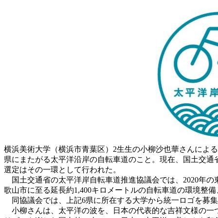
横浜美術大学（横浜市青葉区）2生生の小柳沙也華さんによ
県にまたがる太平洋沿岸の自転車道のこと。現在、国土交通省
選定はその一環として行われた。
国土交通省の太平洋岸自転車道推進協議会では、2020年
歌山市に至る延長約1,400キロメートルの自転車道の環境
同協議会では、上記6県に所在する大学から統一ロゴを募集
小柳さんは、太平洋の波を、日本の代表的な吉祥文様の一つ