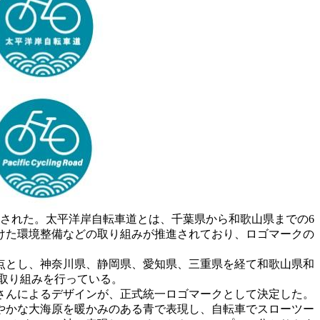
された。太平洋岸自転車道とは、千葉県から和歌山県までの6
向けた環境整備などの取り組みが推進されており、ロゴマークの
点とし、神奈川県、静岡県、愛知県、三重県を経て和歌山県和
の取り組みを行っている。
さんによるデザインが、正式統一ロゴマークとして決定した。
やかな大海原を暖かみのある青で表現し、自転車でスローツー