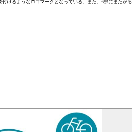
象付けるようなロゴマークとなっている。また、6県にまたがる