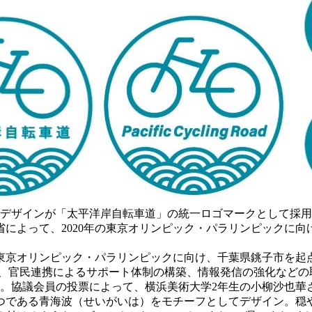
るデザインが「太平洋岸自転車道」の統一ロゴマークとして採用
によって、2020年の東京オリンピック・パラリンピックに
の東京オリンピック・パラリンピックに向け、千葉県銚子市を起
整備、官民連携によるサポート体制の構築、情報発信の強化など
。協議会員の投票によって、横浜美術大学2年生の小柳沙也華
である青海波（せいがいは）をモチーフとしてデザイン。穏