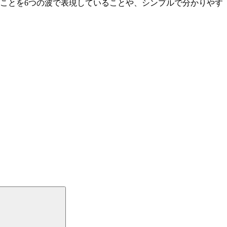
ことを6つの波で表現していることや、シンプルで分かりやす