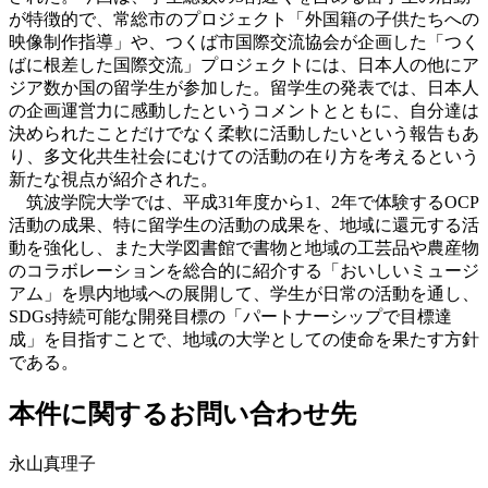
が特徴的で、常総市のプロジェクト「外国籍の子供たちへの
映像制作指導」や、つくば市国際交流協会が企画した「つく
ばに根差した国際交流」プロジェクトには、日本人の他にア
ジア数か国の留学生が参加した。留学生の発表では、日本人
の企画運営力に感動したというコメントとともに、自分達は
決められたことだけでなく柔軟に活動したいという報告もあ
り、多文化共生社会にむけての活動の在り方を考えるという
新たな視点が紹介された。
筑波学院大学では、平成31年度から1、2年で体験するOCP
活動の成果、特に留学生の活動の成果を、地域に還元する活
動を強化し、また大学図書館で書物と地域の工芸品や農産物
のコラボレーションを総合的に紹介する「おいしいミュージ
アム」を県内地域への展開して、学生が日常の活動を通し、
SDGs持続可能な開発目標の「パートナーシップで目標達
成」を目指すことで、地域の大学としての使命を果たす方針
である。
本件に関するお問い合わせ先
永山真理子