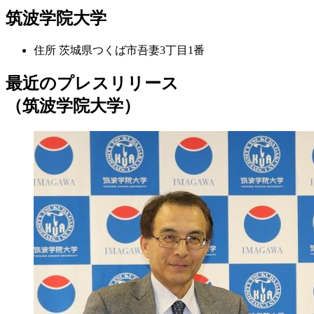
筑波学院大学
住所
茨城県つくば市吾妻3丁目1番
最近のプレスリリース
（筑波学院大学）