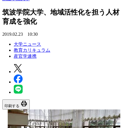
筑波学院大学、地域活性化を担う人材
育成を強化
2019.02.23 10:30
大学ニュース
教育カリキュラム
産官学連携
print
印刷する