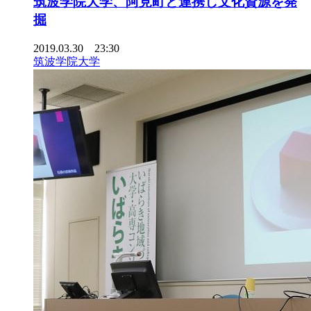
筑波学院大学、阿見町と連携し文化資源を発
掘
2019.03.30 23:30
筑波学院大学