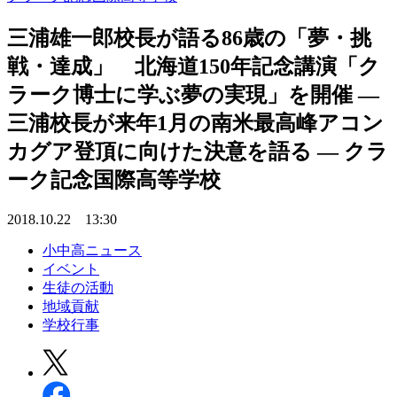
三浦雄一郎校長が語る86歳の「夢・挑
戦・達成」 北海道150年記念講演「ク
ラーク博士に学ぶ夢の実現」を開催 —
三浦校長が来年1月の南米最高峰アコン
カグア登頂に向けた決意を語る — クラ
ーク記念国際高等学校
2018.10.22 13:30
小中高ニュース
イベント
生徒の活動
地域貢献
学校行事