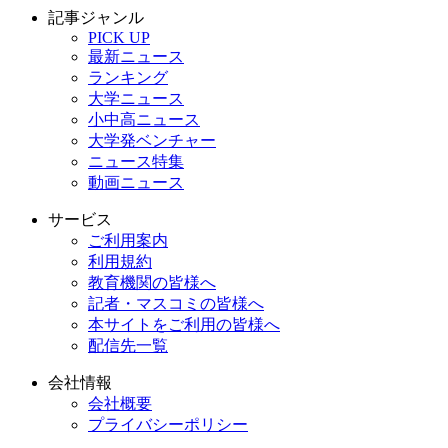
記事ジャンル
PICK UP
最新ニュース
ランキング
大学ニュース
小中高ニュース
大学発ベンチャー
ニュース特集
動画ニュース
サービス
ご利用案内
利用規約
教育機関の皆様へ
記者・マスコミの皆様へ
本サイトをご利用の皆様へ
配信先一覧
会社情報
会社概要
プライバシーポリシー