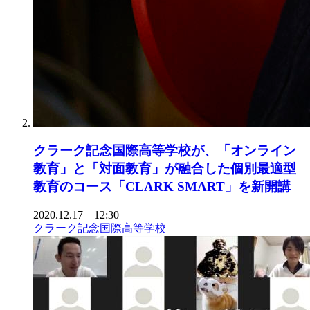
クラーク記念国際高等学校が、「オンライン
教育」と「対面教育」が融合した個別最適型
教育のコース「CLARK SMART」を新開講
2020.12.17 12:30
クラーク記念国際高等学校