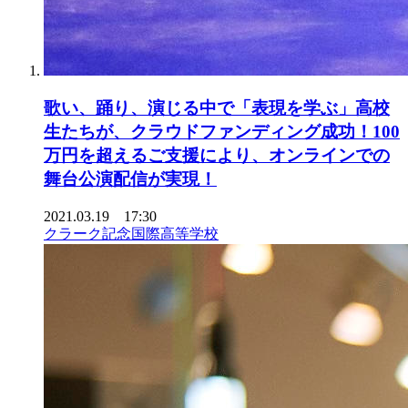
歌い、踊り、演じる中で「表現を学ぶ」高校
生たちが、クラウドファンディング成功！100
万円を超えるご支援により、オンラインでの
舞台公演配信が実現！
2021.03.19 17:30
クラーク記念国際高等学校