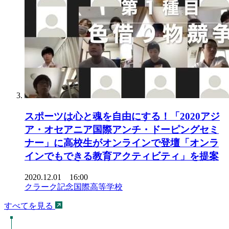
スポーツは心と魂を自由にする！「2020アジ
ア・オセアニア国際アンチ・ドーピングセミ
ナー」に高校生がオンラインで登壇「オンラ
インでもできる教育アクティビティ」を提案
2020.12.01 16:00
クラーク記念国際高等学校
すべてを見る