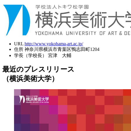
URL
http://www.yokohama-art.ac.jp/
住所
神奈川県横浜市青葉区鴨志田町1204
学長（学校長）
宮津 大輔
最近のプレスリリース
（横浜美術大学）