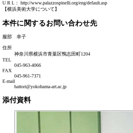
U R L： http://www.palazzospinelli.org/eng/default.asp
【横浜美術大学について】
本件に関するお問い合わせ先
服部 幸子
住所
神奈川県横浜市青葉区鴨志田町1204
TEL
045-963-4066
FAX
045-961-7371
E-mail
hattori@yokohama-art.ac.jp
添付資料