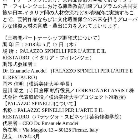
ア・フィレンツェにおける職業教育訓練プログラムの共同実
施や日本-イタリア間の人材交流などを積極的に実施するこ
とで、芸術作品ならびに文化遺産保全の未来を担うグローバ
ルな修復人材の育成・輩出に力を入れてまいります。
【三者間パートナーシップ調印式について】
調 印 日：2018 年 5 月 17 日（木）
場 所： PALAZZO SPINELLI PER L’ARTE E IL
RESTAURO（イタリア・フィレンツェ）
調印式参加者：
Dr. Emanuele Amodei （PALAZZO SPINELLI PER L’ARTE E
IL RESTAURO）
岡本 信明（横浜美術大学 学長）
是川 泰之（寺田倉庫 執行役員／TERRADA ART ASSIST 株
式会社 代表取締役／横浜美術大学プロジェクト准教授）
【PALAZZO SPINELLIについて】
名称：PALAZZO SPINELLI PER L’ARTE E IL
RESTAURO（パラッツォ・スピネッリ芸術修復学院）
代表者：CEO Dr. Emanuele Amodei
所在地：Via Maggio, 13 – 50125 Firenze, Italy
設立：1978年3月