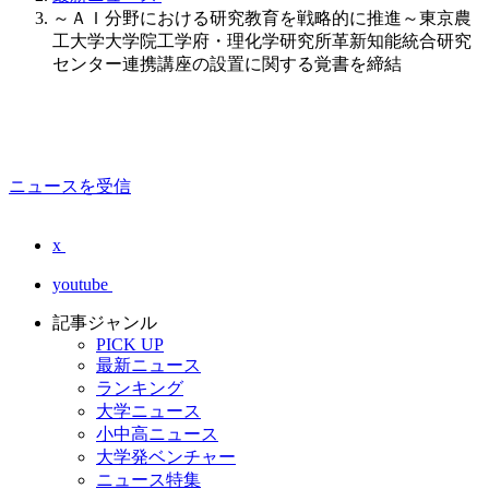
～ＡＩ分野における研究教育を戦略的に推進～東京農
工大学大学院工学府・理化学研究所革新知能統合研究
センター連携講座の設置に関する覚書を締結
ニュースを受信
x
youtube
記事ジャンル
PICK UP
最新ニュース
ランキング
大学ニュース
小中高ニュース
大学発ベンチャー
ニュース特集