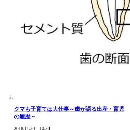
クマも子育ては大仕事～歯が語る出産・育児
の履歴～
2018.11.20 10:30