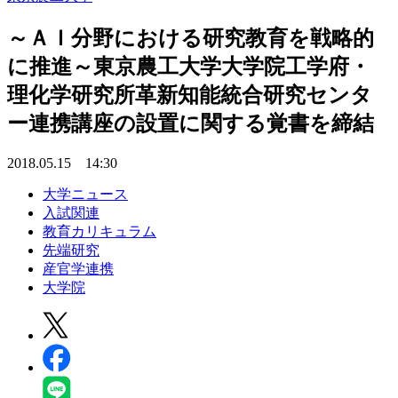
～ＡＩ分野における研究教育を戦略的
に推進～東京農工大学大学院工学府・
理化学研究所革新知能統合研究センタ
ー連携講座の設置に関する覚書を締結
2018.05.15 14:30
大学ニュース
入試関連
教育カリキュラム
先端研究
産官学連携
大学院