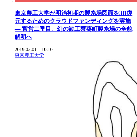
東京農工大学が明治初期の製糸場図面を3D復
元するためのクラウドファンディングを実施
— 官営二番目、幻の勧工寮葵町製糸場の全貌
解明へ
2019.02.01 10:10
東京農工大学