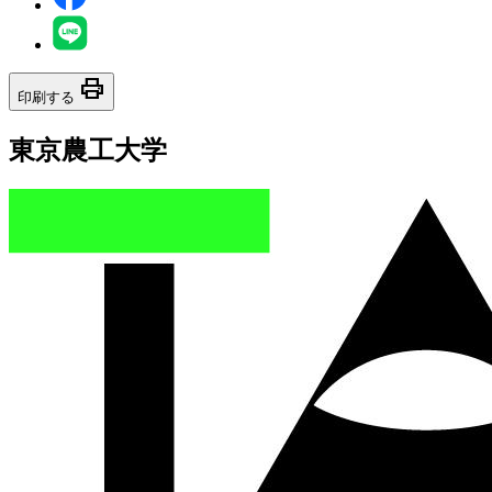
print
印刷する
東京農工大学