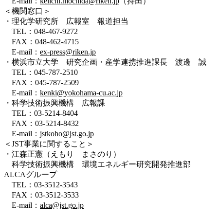
E-mail：
keiichi.mochida@riken.jp
（持田）
＜機関窓口＞
・理化学研究所 広報室 報道担当
TEL：048-467-9272
FAX：048-462-4715
E-mail：
ex-press@riken.jp
・横浜市立大学 研究企画・産学連携推進課長 渡邊 誠
TEL：045-787-2510
FAX：045-787-2509
E-mail：
kenki@yokohama-cu.ac.jp
・科学技術振興機構 広報課
TEL：03-5214-8404
FAX：03-5214-8432
E-mail：
jstkoho@jst.go.jp
＜JST事業に関すること＞
・江森正憲（えもり まさのり）
科学技術振興機構 環境エネルギー研究開発推進部
ALCAグループ
TEL：03-3512-3543
FAX：03-3512-3533
E-mail：
alca@jst.go.jp