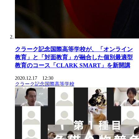
クラーク記念国際高等学校が、「オンライン
教育」と「対面教育」が融合した個別最適型
教育のコース「CLARK SMART」を新開講
2020.12.17 12:30
クラーク記念国際高等学校