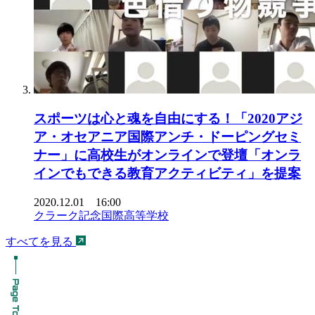
スポーツは心と魂を自由にする！「2020アジ
ア・オセアニア国際アンチ・ドーピングセミ
ナー」に高校生がオンラインで登壇「オンラ
インでもできる教育アクティビティ」を提案
2020.12.01 16:00
クラーク記念国際高等学校
すべてを見る