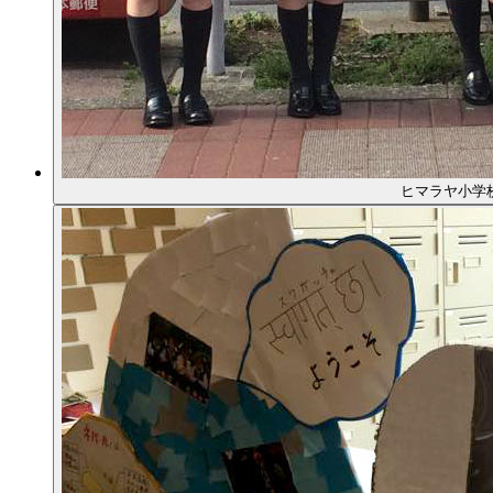
ヒマラヤ小学校