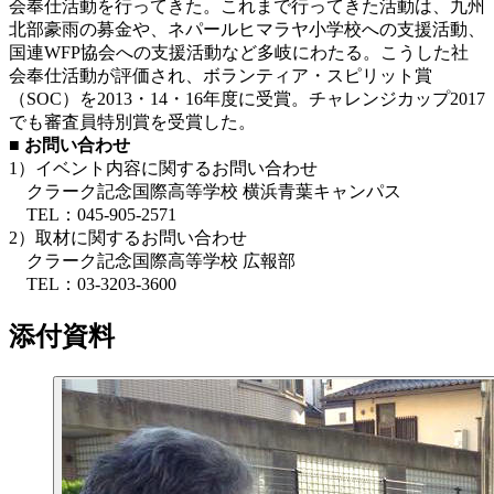
会奉仕活動を行ってきた。これまで行ってきた活動は、九州
北部豪雨の募金や、ネパールヒマラヤ小学校への支援活動、
国連WFP協会への支援活動など多岐にわたる。こうした社
会奉仕活動が評価され、ボランティア・スピリット賞
（SOC）を2013・14・16年度に受賞。チャレンジカップ2017
でも審査員特別賞を受賞した。
■ お問い合わせ
1）イベント内容に関するお問い合わせ
クラーク記念国際高等学校 横浜青葉キャンパス
TEL：045-905-2571
2）取材に関するお問い合わせ
クラーク記念国際高等学校 広報部
TEL：03-3203-3600
添付資料