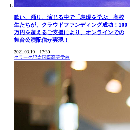
歌い、踊り、演じる中で「表現を学ぶ」高校
生たちが、クラウドファンディング成功！100
万円を超えるご支援により、オンラインでの
舞台公演配信が実現！
2021.03.19 17:30
クラーク記念国際高等学校