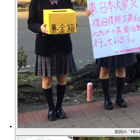
前回の「HEL