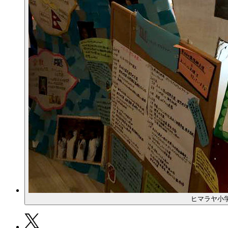
ヒマラヤ小学