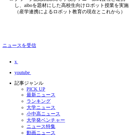
し、aiboを題材にした高校生向けロボット授業を実施
（産学連携によるロボット教育の現在とこれから）
ニュースを受信
x
youtube
記事ジャンル
PICK UP
最新ニュース
ランキング
大学ニュース
小中高ニュース
大学発ベンチャー
ニュース特集
動画ニュース