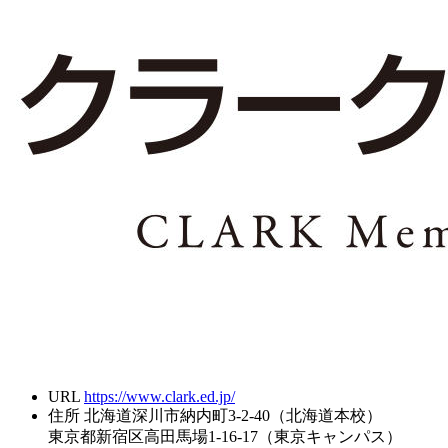
URL
https://www.clark.ed.jp/
住所
北海道深川市納内町3-2-40（北海道本校）
東京都新宿区高田馬場1-16-17（東京キャンパス）