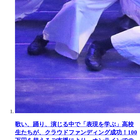
歌い、踊り、演じる中で「表現を学ぶ」高校
生たちが、クラウドファンディング成功！100