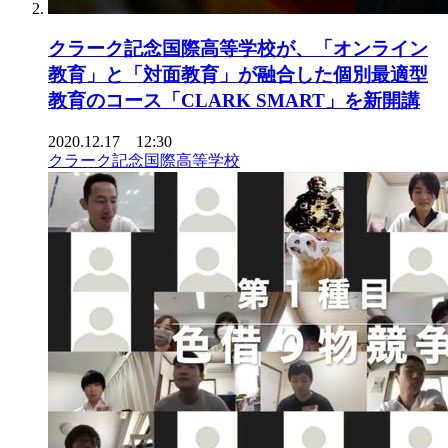
クラーク記念国際高等学校が、「オンライン
教育」と「対面教育」が融合した個別最適型
教育のコース「CLARK SMART」を新開講
2020.12.17 12:30
クラーク記念国際高等学校