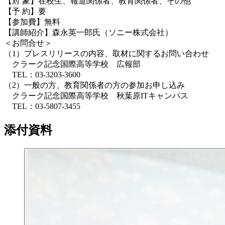
【対 象】在校生、報道関係者、教育関係者、その他
【予 約】要
【参加費】無料
【講師紹介】森永英一郎氏（ソニー株式会社）
＜お問合せ＞
（1）プレスリリースの内容、取材に関するお問い合わせ
クラーク記念国際高等学校 広報部
TEL：03-3203-3600
（2）一般の方、教育関係者の方の参加お申し込み
クラーク記念国際高等学校 秋葉原ITキャンパス
TEL：03-5807-3455
添付資料