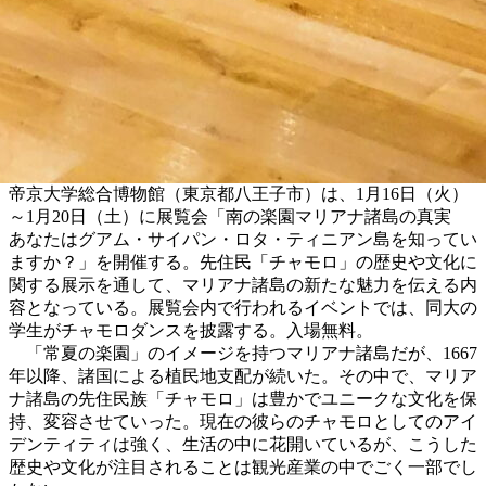
帝京大学総合博物館（東京都八王子市）は、1月16日（火）
～1月20日（土）に展覧会「南の楽園マリアナ諸島の真実
あなたはグアム・サイパン・ロタ・ティニアン島を知ってい
ますか？」を開催する。先住民「チャモロ」の歴史や文化に
関する展示を通して、マリアナ諸島の新たな魅力を伝える内
容となっている。展覧会内で行われるイベントでは、同大の
学生がチャモロダンスを披露する。入場無料。
「常夏の楽園」のイメージを持つマリアナ諸島だが、1667
年以降、諸国による植民地支配が続いた。その中で、マリア
ナ諸島の先住民族「チャモロ」は豊かでユニークな文化を保
持、変容させていった。現在の彼らのチャモロとしてのアイ
デンティティは強く、生活の中に花開いているが、こうした
歴史や文化が注目されることは観光産業の中でごく一部でし