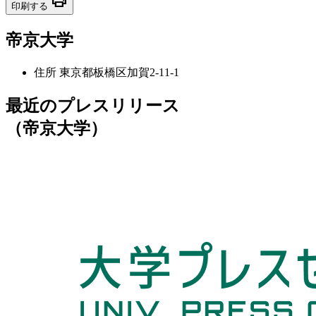
print
印刷する
帝京大学
住所
東京都板橋区加賀2-11-1
最近のプレスリリース
（帝京大学）