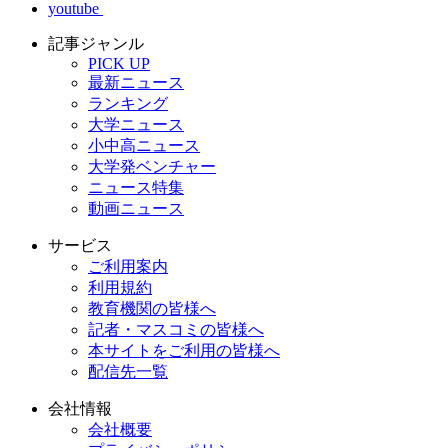
youtube
記事ジャンル
PICK UP
最新ニュース
ランキング
大学ニュース
小中高ニュース
大学発ベンチャー
ニュース特集
動画ニュース
サービス
ご利用案内
利用規約
教育機関の皆様へ
記者・マスコミの皆様へ
本サイトをご利用の皆様へ
配信先一覧
会社情報
会社概要