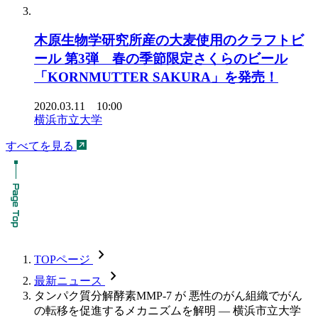
木原生物学研究所産の大麦使用のクラフトビ
ール 第3弾 春の季節限定さくらのビール
「KORNMUTTER SAKURA」を発売！
2020.03.11 10:00
横浜市立大学
すべてを見る
chevron_forward
TOPページ
chevron_forward
最新ニュース
タンパク質分解酵素MMP-7 が 悪性のがん組織でがん
の転移を促進するメカニズムを解明 — 横浜市立大学