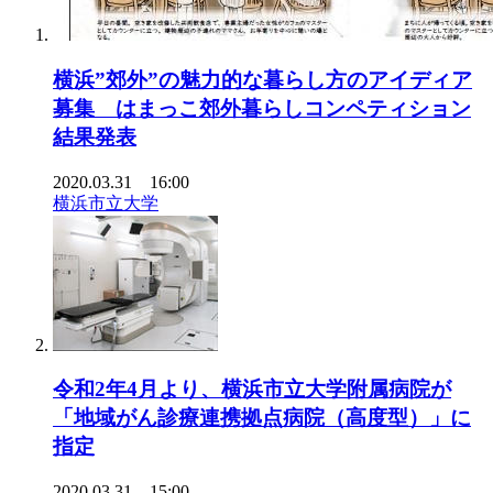
横浜”郊外”の魅力的な暮らし方のアイディア
募集 はまっこ郊外暮らしコンペティション
結果発表
2020.03.31 16:00
横浜市立大学
令和2年4月より、横浜市立大学附属病院が
「地域がん診療連携拠点病院（高度型）」に
指定
2020.03.31 15:00