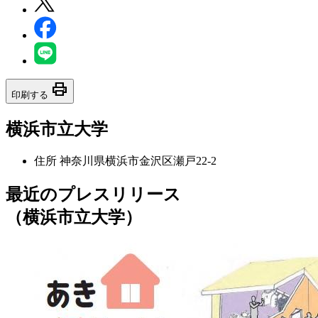
print
印刷する
横浜市立大学
住所
神奈川県横浜市金沢区瀬戸22-2
最近のプレスリリース
（横浜市立大学）