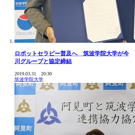
ロボットセラピー普及へ 筑波学院大学が今
川グループと協定締結
2019.03.31 20:30
筑波学院大学