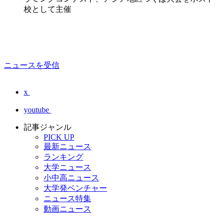
校として主催
ニュースを受信
x
youtube
記事ジャンル
PICK UP
最新ニュース
ランキング
大学ニュース
小中高ニュース
大学発ベンチャー
ニュース特集
動画ニュース