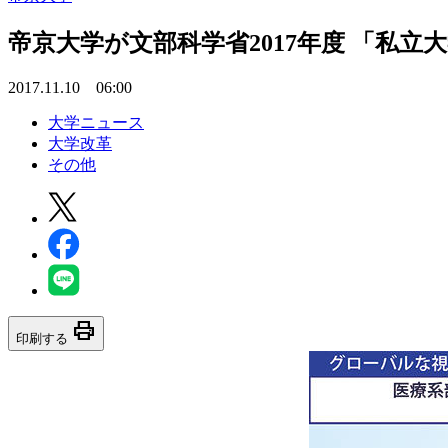
帝京大学が文部科学省2017年度 「私
2017.11.10 06:00
大学ニュース
大学改革
その他
print
印刷する