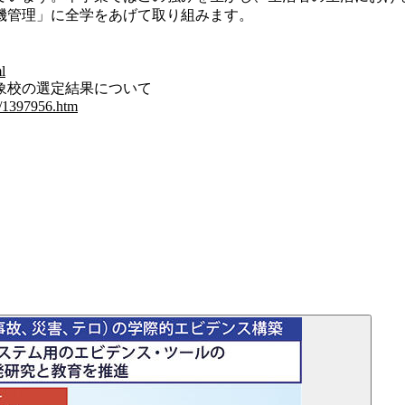
機管理」に全学をあげて取り組みます。
l
象校の選定結果について
2/1397956.htm