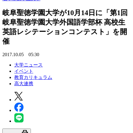
岐阜聖徳学園大学が10月14日に「第1回
岐阜聖徳学園大学外国語学部杯 高校生
英語レシテーションコンテスト」を開
催
2017.10.05 05:30
大学ニュース
イベント
教育カリキュラム
高大連携
print