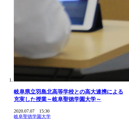
岐阜県立羽島北高等学校との高大連携による
充実した授業～岐阜聖徳学園大学～
2020.07.07 15:30
岐阜聖徳学園大学