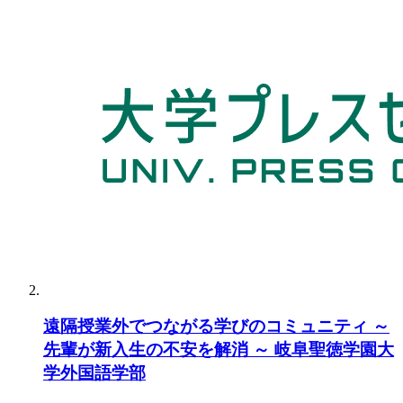
遠隔授業外でつながる学びのコミュニティ ～
先輩が新入生の不安を解消 ～ 岐阜聖徳学園大
学外国語学部