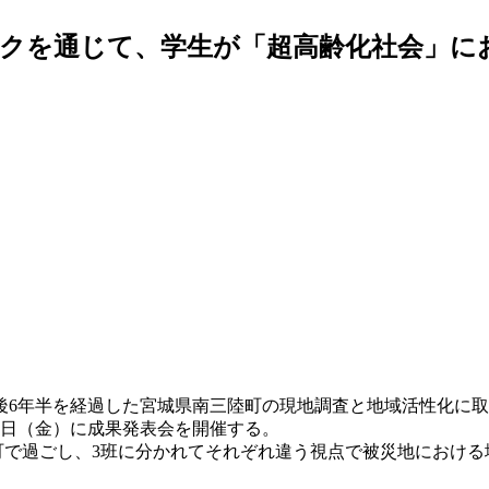
クを通じて、学生が「超高齢化社会」にお
後6年半を経過した宮城県南三陸町の現地調査と地域活性化に
6日（金）に成果発表会を開催する。
陸町で過ごし、3班に分かれてそれぞれ違う視点で被災地におけ