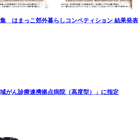
募集 はまっこ郊外暮らしコンペティション 結果発表
地域がん診療連携拠点病院（高度型）」に指定