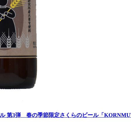
第3弾 春の季節限定さくらのビール「KORNMUTT