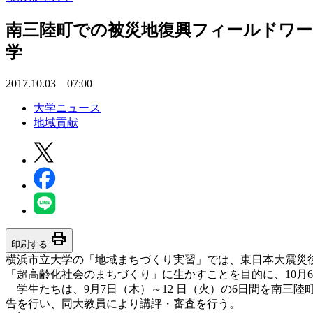
南三陸町での被災地復興フィールドワー
学
2017.10.03 07:00
大学ニュース
地域貢献
print
印刷する
横浜市立大学の「地域まちづくり実習」では、東日本大震災
「超高齢化社会のまちづくり」に生かすことを目的に、10月
学生たちは、9月7日（木）～12 日（火）の6日間を南三
告を行い、同大教員により講評・審査を行う。