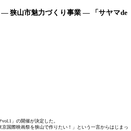
 狭山市魅力づくり事業 — 「サヤマde
ol.1」の開催が決定した。
東京国際映画祭を狭山で作りたい！」という一言からはじまっ