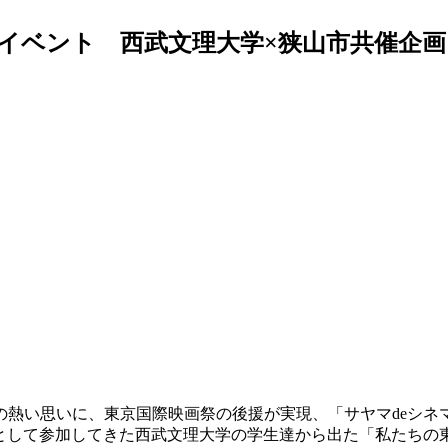
ベント 西武文理大学×狭山市共催企画 —
い思いに、東京国際映画祭の後援が実現、「サヤマdeシネマv
として参加してきた西武文理大学の学生達から出た「私たちの