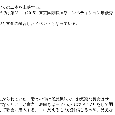
ぐりの二本を上映する。
では第28回（2015）東京国際映画祭コンペティション最優秀
びと文化の融合したイベントとなっている。
たがられていた。妻との仲は倦怠気味で、お気楽な長女はサエ
になりたい」と宣言！表向きはモノわかりのいいフリをして調
して教会に潜入する。目に見えるものだけ信じる医師、見えな