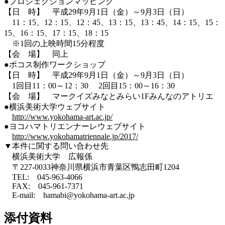
●プロジェクションマッピング
【日 時】 平成29年9月1日（金）～9月3日（日）
11：15、12：15、12：45、13：15、13：45、14：15、15：
15、16：15、17：15、18：15
※1回の上映時間15分程度
【会 場】 同上
●ポコス制作ワークショップ
【日 時】 平成29年9月1日（金）～9月3日（日）
1回目11：00～12：30 2回目15：00～16：30
【会 場】 マークイズみなとみらい1Fみんなのアトリエ
●横浜美術大学ウェブサイト
http://www.yokohama-art.ac.jp/
●ヨコハマトリエンナーレウェブサイト
http://www.yokohamatriennale.jp/2017/
▼本件に関する問い合わせ先
横浜美術大学 広報係
〒227-0033神奈川県横浜市青葉区鴨志田町1204
TEL: 045-963-4066
FAX: 045-961-7371
E-mail: hamabi@yokohama-art.ac.jp
添付資料