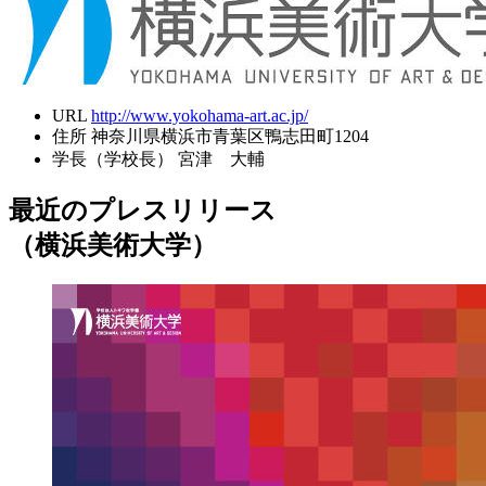
URL
http://www.yokohama-art.ac.jp/
住所
神奈川県横浜市青葉区鴨志田町1204
学長（学校長）
宮津 大輔
最近のプレスリリース
（横浜美術大学）