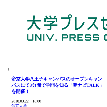
帝京大学八王子キャンパスのオープンキャン
パスにて3分間で学問を知る「夢ナビTALK」
を開催！
2018.03.22 16:00
帝京大学