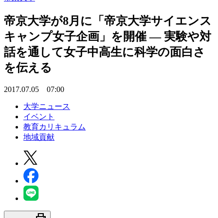
帝京大学が8月に「帝京大学サイエンス
キャンプ女子企画」を開催 — 実験や対
話を通して女子中高生に科学の面白さ
を伝える
2017.07.05 07:00
大学ニュース
イベント
教育カリキュラム
地域貢献
print