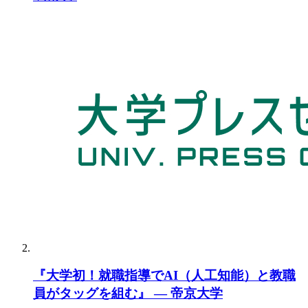
『大学初！就職指導でAI（人工知能）と教職
員がタッグを組む』 — 帝京大学