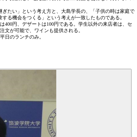
継ぎたい」という考え方と、大島学長の、「子供の時は家庭で
験する機会をつくる」という考えが一致したものである。
400円、デザートは100円である。学生以外の来店者は、セ
を注文が可能で、ワインも提供される。
は平日のランチのみ。