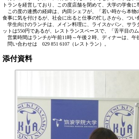
トランを経営しており、この度店舗を閉めて、大学の学食に
この度の連携の経緯は、内田シェフが、「若い時から本物の
食事に気を付けるが、社会に出ると仕事の忙しさから、つい
学生向けのランチは、メイン料理に、ライスかパン、サラダが
ットは550円であるが、レストランスペースで、「舌平目の
営業時間はランチが午前11時～午後２時、ディナーは、午後
問い合わせは 029 851 6107（レストラン）。
添付資料