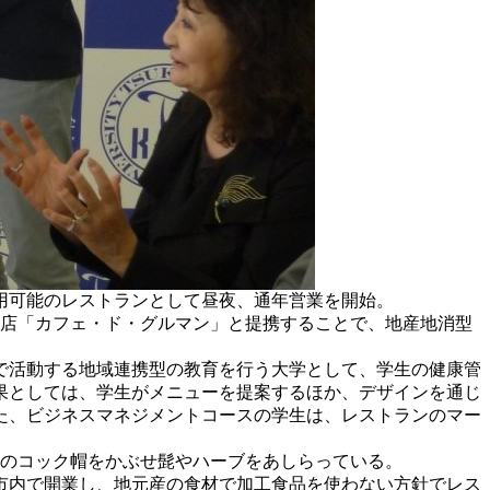
用可能のレストランとして昼夜、通年営業を開始。
店「カフェ・ド・グルマン」と提携することで、地産地消型
で活動する地域連携型の教育を行う大学として、学生の健康管
果としては、学生がメニューを提案するほか、デザインを通じ
た、ビジネスマネジメントコースの学生は、レストランのマー
のコック帽をかぶせ髭やハーブをあしらっている。
市内で開業し、地元産の食材で加工食品を使わない方針でレス