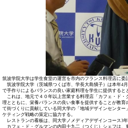
筑波学院大学は学生食堂の運営を市内のフランス料理店に委
筑波学院大学（茨城県つくば市、学長大島愼子）は本年4月
で手作りによるバランスの良い家庭料理を学生に提供すると
これは、地元で４０年以上営業する料理店「カフェ・ド・グ
理とともに、栄養バランスの良い食事を提供することが教育
て街づくりに貢献している同大学の「地域デザインセンター
ケティング戦略の策定に協力する。
レストランの看板は、同大学ノメディアデザインコース3年
カフェ・ド・グルマンの内田十九二（つくじ）シェフは、東