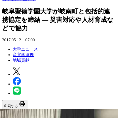
岐阜聖徳学園大学が岐南町と包括的連
携協定を締結 — 災害対応や人材育成な
どで協力
2017.05.12 07:00
大学ニュース
産官学連携
地域貢献
print
印刷する