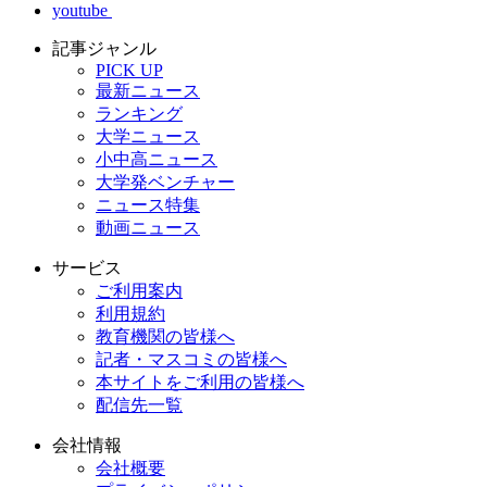
youtube
記事ジャンル
PICK UP
最新ニュース
ランキング
大学ニュース
小中高ニュース
大学発ベンチャー
ニュース特集
動画ニュース
サービス
ご利用案内
利用規約
教育機関の皆様へ
記者・マスコミの皆様へ
本サイトをご利用の皆様へ
配信先一覧
会社情報
会社概要