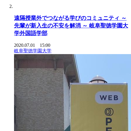
遠隔授業外でつながる学びのコミュニティ ～
先輩が新入生の不安を解消 ～ 岐阜聖徳学園大
学外国語学部
2020.07.01 15:00
岐阜聖徳学園大学