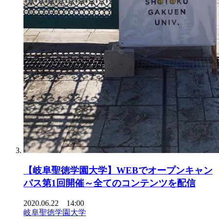
【岐阜聖徳学園大学】WEBでオープンキャン
パス第1回開催～全てのコンテンツを配信
2020.06.22 14:00
岐阜聖徳学園大学