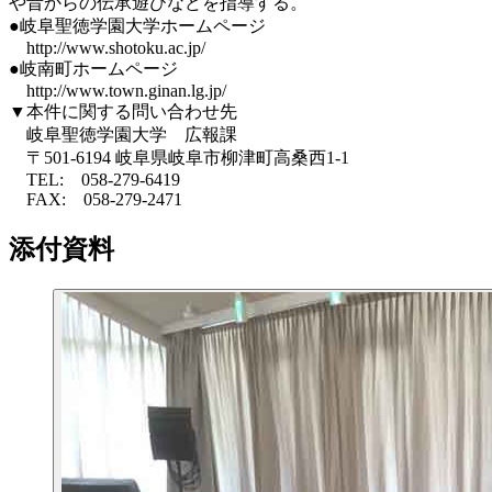
や昔からの伝承遊びなどを指導する。
●岐阜聖徳学園大学ホームページ
http://www.shotoku.ac.jp/
●岐南町ホームページ
http://www.town.ginan.lg.jp/
▼本件に関する問い合わせ先
岐阜聖徳学園大学 広報課
〒501-6194 岐阜県岐阜市柳津町高桑西1-1
TEL: 058-279-6419
FAX: 058-279-2471
添付資料