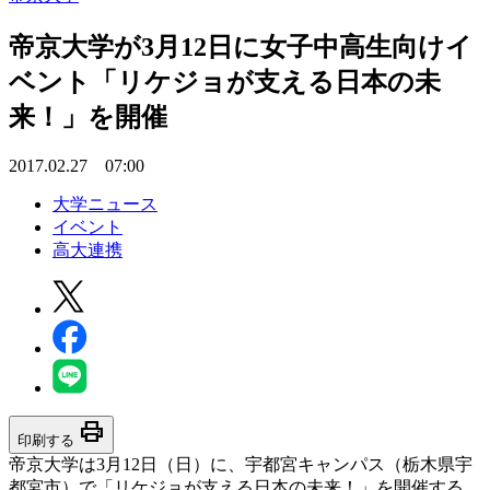
帝京大学が3月12日に女子中高生向けイ
ベント「リケジョが支える日本の未
来！」を開催
2017.02.27 07:00
大学ニュース
イベント
高大連携
print
印刷する
帝京大学は3月12日（日）に、宇都宮キャンパス（栃木県宇
都宮市）で「リケジョが支える日本の未来！」を開催する。