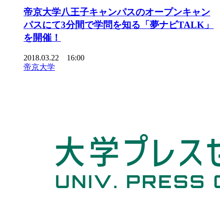
帝京大学八王子キャンパスのオープンキャン
パスにて3分間で学問を知る「夢ナビTALK」
を開催！
2018.03.22 16:00
帝京大学