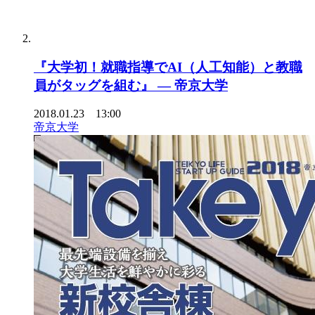
『大学初！就職指導でAI（人工知能）と教職
員がタッグを組む』 — 帝京大学
2018.01.23 13:00
帝京大学