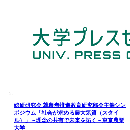
総研研究会 就農者推進教育研究部会主催シン
ポジウム「社会が求める農大気質（スタイ
ル）」～理念の共有で未来を拓く～東京農業
大学