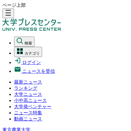
ページ上部
density_medium
検索
カテゴリ
ログイン
ニュースを受信
最新ニュース
ランキング
大学ニュース
小中高ニュース
大学発ベンチャー
ニュース特集
動画ニュース
東京農業大学