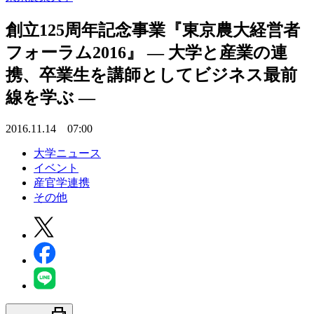
創立125周年記念事業『東京農大経営者
フォーラム2016』 — 大学と産業の連
携、卒業生を講師としてビジネス最前
線を学ぶ —
2016.11.14 07:00
大学ニュース
イベント
産官学連携
その他
print